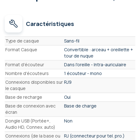
Caractéristiques
Caractéristiques
Type de casque
Sans-fil
Format Casque
Convertible : arceau + oreillette +
tour de nuque
Format d'écouteur
Dans l'oreille - Intra-auriculaire
Nombre d'écouteurs
1 écouteur - mono
Connexions disponibles sur
RJ9
le casque
Base de recharge
Oui
Base de connexion avec
Base de charge
écran
Dongle USB (Portée+,
Non
Audio HD, Connex. auto)
Connexions (de la base ou
RJ (connecteur pour tel. pro.)