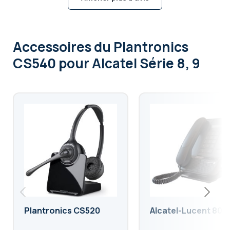
Accessoires
du Plantronics
CS540 pour Alcatel Série 8, 9
Plantronics CS520
Alcatel-Lucent 800