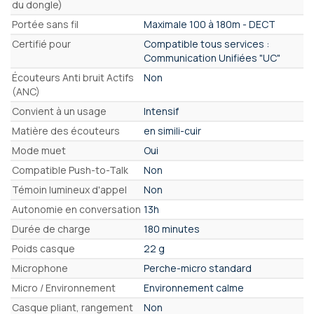
du dongle)
Portée sans fil
Maximale 100 à 180m - DECT
Certifié pour
Compatible tous services :
Communication Unifiées "UC"
Écouteurs Anti bruit Actifs
Non
(ANC)
Convient à un usage
Intensif
Matière des écouteurs
en simili-cuir
Mode muet
Oui
Compatible Push-to-Talk
Non
Témoin lumineux d'appel
Non
Autonomie en conversation
13h
Durée de charge
180 minutes
Poids casque
22 g
Microphone
Perche-micro standard
Micro / Environnement
Environnement calme
Casque pliant, rangement
Non