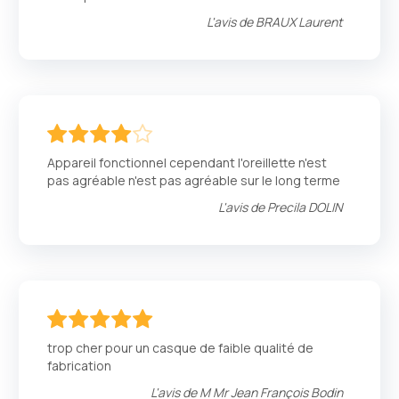
L'avis de
BRAUX Laurent
80
100
% of
Appareil fonctionnel cependant l'oreillette n'est
pas agréable n'est pas agréable sur le long terme
L'avis de
Precila DOLIN
100
100
% of
trop cher pour un casque de faible qualité de
fabrication
L'avis de
M Mr Jean François Bodin