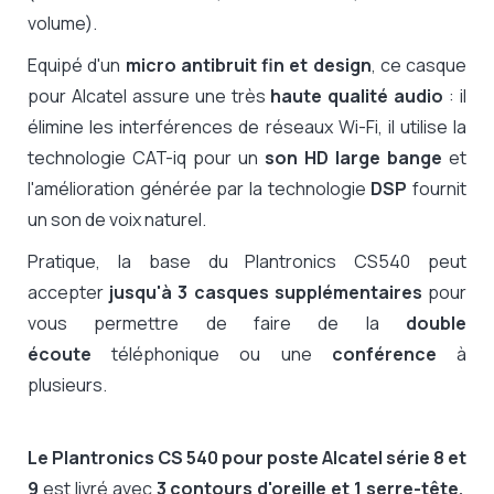
volume).
Equipé d'un
micro antibruit fin et design
, ce casque
pour Alcatel assure une très
haute qualité audio
: il
élimine les interférences de réseaux Wi-Fi, il utilise la
technologie CAT-iq pour un
son HD large bange
et
l'amélioration générée par la technologie
DSP
fournit
un son de voix naturel.
Pratique, la base du Plantronics CS540 peut
accepter
jusqu'à 3 casques supplémentaires
pour
vous permettre de faire de la
double
écoute
téléphonique ou une
conférence
à
plusieurs.
Le Plantronics CS 540 pour poste Alcatel série 8 et
9
est livré avec
3 contours d'oreille et 1 serre-tête.