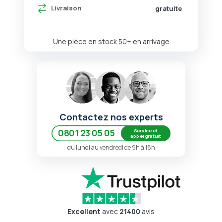
Livraison
gratuite
Une pièce en stock
50+ en arrivage
Contactez nos experts
Service et
0801 23 05 05
appel gratuit
du lundi au vendredi de 9h à 18h
Excellent
avec
21400
avis