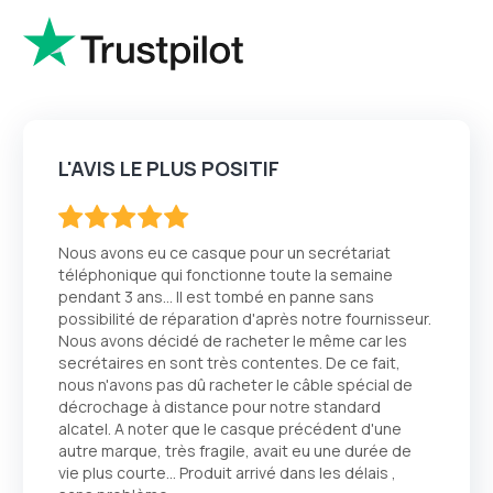
L'AVIS LE PLUS POSITIF
100
100
% of
Nous avons eu ce casque pour un secrétariat
téléphonique qui fonctionne toute la semaine
pendant 3 ans… Il est tombé en panne sans
possibilité de réparation d'après notre fournisseur.
Nous avons décidé de racheter le même car les
secrétaires en sont très contentes. De ce fait,
nous n'avons pas dû racheter le câble spécial de
décrochage à distance pour notre standard
alcatel. A noter que le casque précédent d'une
autre marque, très fragile, avait eu une durée de
vie plus courte… Produit arrivé dans les délais ,