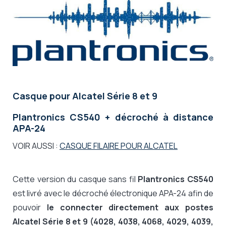
Casque pour Alcatel Série 8 et 9
Plantronics CS540 + décroché à distance
APA-24
VOIR AUSSI :
CASQUE FILAIRE POUR ALCATEL
Cette version du casque sans fil
Plantronics CS540
est livré avec le décroché électronique APA-24 afin de
pouvoir
le connecter directement aux postes
Alcatel Série 8 et 9 (4028, 4038, 4068, 4029, 4039,