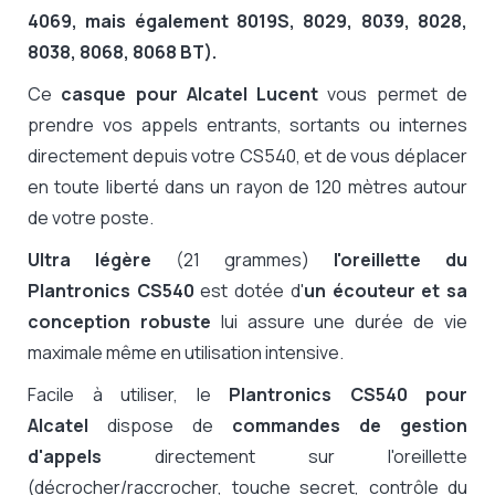
4069, mais également 8019S, 8029, 8039, 8028,
8038, 8068, 8068 BT).
Ce
casque pour Alcatel Lucent
vous permet de
prendre vos appels entrants, sortants ou internes
directement depuis votre CS540, et de vous déplacer
en toute liberté dans un rayon de 120 mètres autour
de votre poste.
Ultra légère
(21 grammes)
l'oreillette du
Plantronics CS540
est dotée d'
un
écouteur et sa
conception robuste
lui assure une durée de vie
maximale même en utilisation intensive.
Facile à utiliser, le
Plantronics CS540 pour
Alcatel
dispose de
commandes de gestion
d'appels
directement sur l'oreillette
(décrocher/raccrocher, touche secret, contrôle du