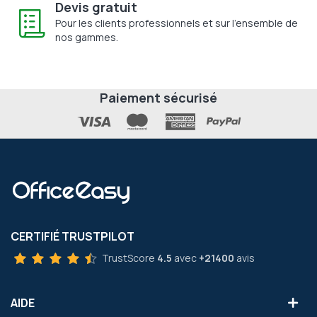
Devis gratuit
Pour les clients professionnels et sur l'ensemble de
nos gammes.
Paiement sécurisé
CERTIFIÉ TRUSTPILOT
TrustScore
4.5
avec
+21400
avis
AIDE