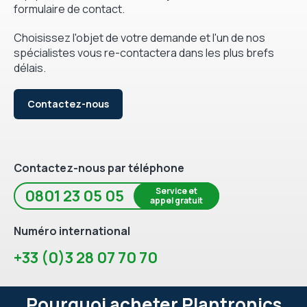
formulaire de contact.
Choisissez l'objet de votre demande et l'un de nos
spécialistes vous re-contactera dans les plus brefs
délais.
Contactez-nous
Contactez-nous par téléphone
Service et
0801 23 05 05
appel gratuit
Numéro international
+33 (0)3 28 07 70 70
Pourquoi acheter Plantronics