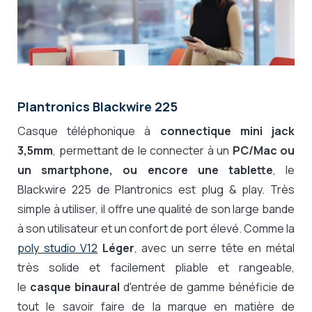
Plantronics Blackwire 225
Casque téléphonique à
connectique mini jack
3,5mm
, permettant de le connecter à un
PC/Mac ou
un smartphone, ou encore une tablette
, le
Blackwire 225 de Plantronics est plug & play. Très
simple à utiliser, il offre une qualité de son large bande
à son utilisateur et un confort de port élevé. Comme la
poly studio V12
Léger
, avec un serre tête en métal
très solide et facilement pliable et rangeable,
le
casque binaural
d'entrée de gamme bénéficie de
tout le savoir faire de la marque en matière de