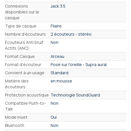
Connexions
Jack 3.5
disponibles sur le
casque
Type de casque
Filaire
Nombre d'écouteurs
2 écouteurs - stéréo
Écouteurs Anti bruit
Non
Actifs (ANC)
Format Casque
Arceau
Format d'écouteur
Posé sur l'oreille - Supra aural
Convient à un usage
Standard
Matière des
en mousse
écouteurs
Protection acoustique
Technologie SoundGuard
Compatible Push-to-
Non
Talk
Mode muet
Oui
Bluetooth
Non