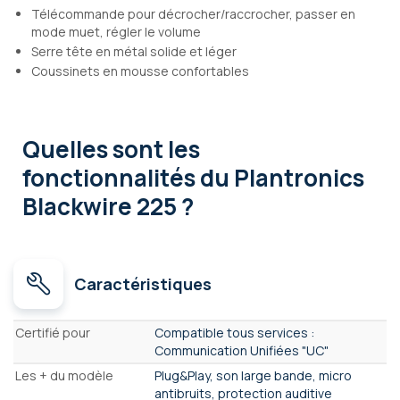
Télécommande pour décrocher/raccrocher, passer en
mode muet, régler le volume
Serre tête en métal solide et léger
Coussinets en mousse confortables
Quelles sont les
fonctionnalités
du Plantronics
Blackwire 225 ?
Caractéristiques
Caractéristiques
Certifié pour
Compatible tous services :
Communication Unifiées "UC"
Les + du modèle
Plug&Play, son large bande, micro
antibruits, protection auditive