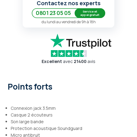
Contactez nos experts
Service et
0801 23 05 05
appel gratuit
du lundi au vendredi de 9h à 18h
Excellent
avec
21400
avis
Points forts
Connexion jack 3.5mm
Casque 2 écouteurs
Son large bande
Protection acoustique Soundguard
Micro antibruit