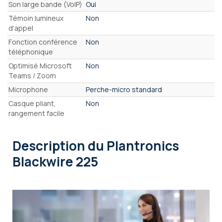
Son large bande (VoIP)
Oui
Témoin lumineux
Non
d'appel
Fonction conférence
Non
téléphonique
Optimisé Microsoft
Non
Teams / Zoom
Microphone
Perche-micro standard
Casque pliant,
Non
rangement facile
Description
du Plantronics
Blackwire 225