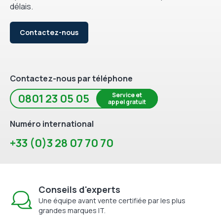
délais.
Contactez-nous
Contactez-nous par téléphone
Service et
0801 23 05 05
appel gratuit
Numéro international
+33 (0)3 28 07 70 70
Conseils d'experts
Une équipe avant vente certifiée par les plus
grandes marques IT.