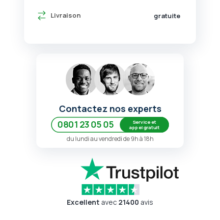
Livraison
gratuite
Contactez nos experts
Service et
0801 23 05 05
appel gratuit
du lundi au vendredi de 9h à 18h
Excellent
avec
21400
avis