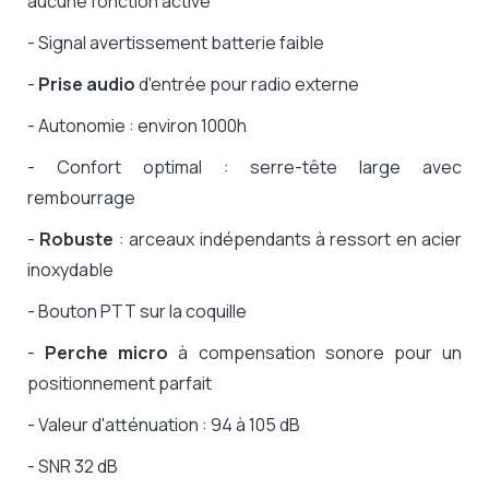
aucune fonction active
- Signal avertissement batterie faible
-
Prise audio
d'entrée pour radio externe
- Autonomie : environ 1000h
- Confort optimal : serre-tête large avec
rembourrage
-
Robuste
: arceaux indépendants à ressort en acier
inoxydable
- Bouton PTT sur la coquille
-
Perche micro
à compensation sonore pour un
positionnement parfait
- Valeur d'atténuation : 94 à 105 dB
- SNR 32 dB