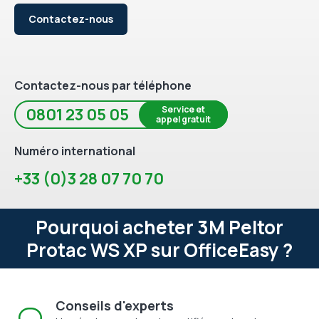
Contactez-nous
Contactez-nous par téléphone
Service et
0801 23 05 05
appel gratuit
Numéro international
+33 (0)3 28 07 70 70
Pourquoi acheter 3M Peltor
Protac WS XP sur OfficeEasy ?
Conseils d'experts