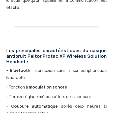
lorsque quelqu’un appelle et la communication est
établie.
Les principales caractéristiques du casque
antibruit Peltor Protac XP Wireless Solution
Headset :
-
Bluetooth
: connexion sans fil sur périphériques
Bluetooth
- Fonction à
modulation sonore
- Dernier réglage mémorisé lors de la coupure
-
Coupure automatique
après deux heures si