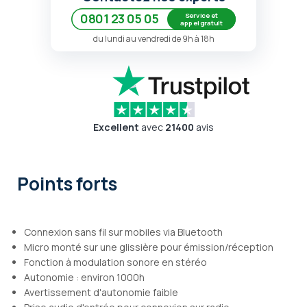
Service et
0801 23 05 05
appel gratuit
du lundi au vendredi de 9h à 18h
Excellent
avec
21400
avis
Points forts
Connexion sans fil sur mobiles via Bluetooth
Micro monté sur une glissière pour émission/réception
Fonction à modulation sonore en stéréo
Autonomie : environ 1000h
Avertissement d'autonomie faible