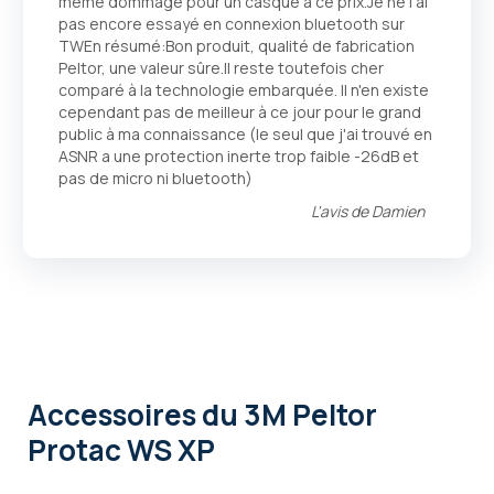
même dommage pour un casque à ce prix.Je ne l'ai
pas encore essayé en connexion bluetooth sur
TWEn résumé:Bon produit, qualité de fabrication
Peltor, une valeur sûre.Il reste toutefois cher
comparé à la technologie embarquée. Il n'en existe
cependant pas de meilleur à ce jour pour le grand
public à ma connaissance (le seul que j'ai trouvé en
ASNR a une protection inerte trop faible -26dB et
pas de micro ni bluetooth)
L'avis de
Damien
Accessoires
du 3M Peltor
Protac WS XP