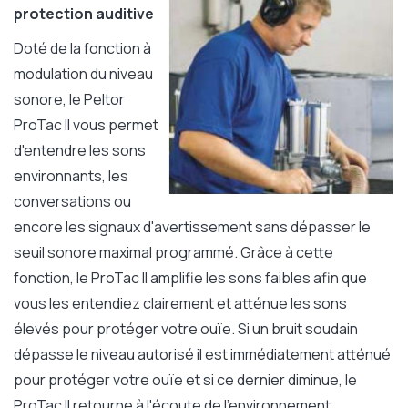
protection auditive
Doté de la fonction à
modulation du niveau
sonore, le Peltor
ProTac II vous permet
d'entendre les sons
environnants, les
conversations ou
encore les signaux d'avertissement sans dépasser le
seuil sonore maximal programmé. Grâce à cette
fonction, le ProTac II amplifie les sons faibles afin que
vous les entendiez clairement et atténue les sons
élevés pour protéger votre ouïe. Si un bruit soudain
dépasse le niveau autorisé il est immédiatement atténué
pour protéger votre ouïe et si ce dernier diminue, le
ProTac II retourne à l'écoute de l'environnement.