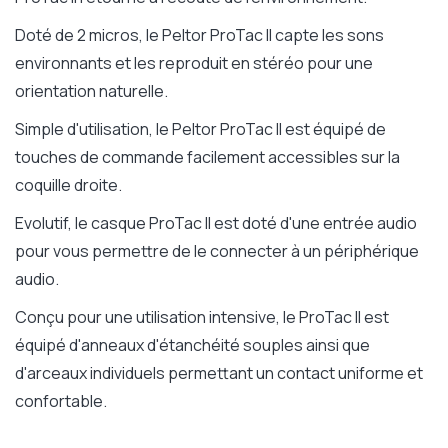
Doté de 2 micros, le Peltor ProTac II capte les sons
environnants et les reproduit en stéréo pour une
orientation naturelle.
Simple d'utilisation, le Peltor ProTac II est équipé de
touches de commande facilement accessibles sur la
coquille droite.
Evolutif, le casque ProTac II est doté d'une entrée audio
pour vous permettre de le connecter à un périphérique
audio.
Conçu pour une utilisation intensive, le ProTac II est
équipé d'anneaux d'étanchéité souples ainsi que
d'arceaux individuels permettant un contact uniforme et
confortable.