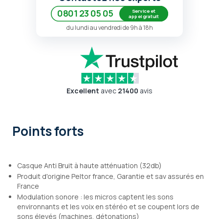
Service et
0801 23 05 05
appel gratuit
du lundi au vendredi de 9h à 18h
Excellent
avec
21400
avis
Points forts
Casque Anti Bruit à haute atténuation (32db)
Produit d'origine Peltor france, Garantie et sav assurés en
France
Modulation sonore : les micros captent les sons
environnants et les voix en stéréo et se coupent lors de
sons élevés (machines, détonations)