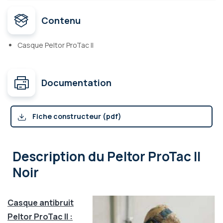
Contenu
Casque Peltor ProTac II
Documentation
Fiche constructeur (pdf)
Description
du Peltor ProTac II
Noir
Casque antibruit
Peltor ProTac II :