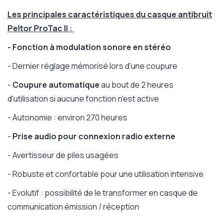
Les principales caractéristiques du casque antibruit
Peltor ProTac II :
- Fonction à modulation sonore en stéréo
- Dernier réglage mémorisé lors d'une coupure
-
Coupure automatique
au bout de 2 heures
d'utilisation si aucune fonction n'est active
- Autonomie : environ 270 heures
-
Prise audio pour connexion radio externe
- Avertisseur de piles usagées
- Robuste et confortable pour une utilisation intensive
- Evolutif : possibilité de le transformer en casque de
communication émission / réception