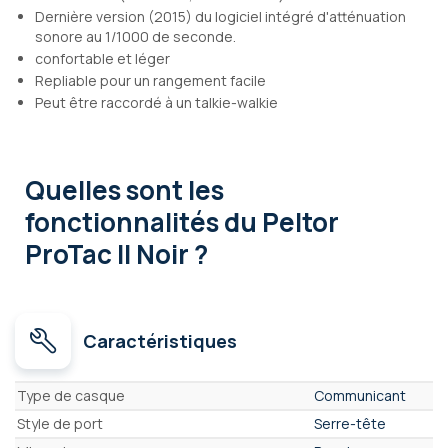
Dernière version (2015) du logiciel intégré d'atténuation
sonore au 1/1000 de seconde.
confortable et léger
Repliable pour un rangement facile
Peut être raccordé à un talkie-walkie
Quelles sont les
fonctionnalités
du Peltor
ProTac II Noir ?
Caractéristiques
Caractéristiques
Type de casque
Communicant
Style de port
Serre-tête