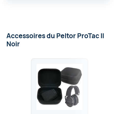
Accessoires
du Peltor ProTac II
Noir