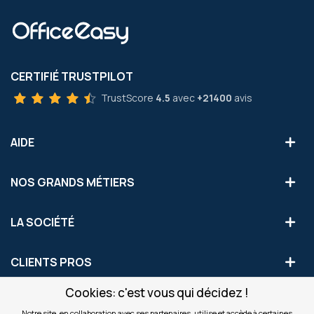
CERTIFIÉ TRUSTPILOT
TrustScore
4.5
avec
+21400
avis
AIDE
NOS GRANDS MÉTIERS
LA SOCIÉTÉ
CLIENTS PROS
Cookies: c'est vous qui décidez !
S'INSCRIRE AUX OFFRES COMMERCIALES
Notre site, en collaboration avec ses partenaires, utilise et accède à certaines