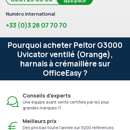
appel gratuit
Numéro international
+33 (0)3 28 07 70 70
Pourquoi acheter Peltor G3000
Uvicator ventilé (Orange),
harnais à crémaillère sur
OfficeEasy ?
Conseils d'experts
Une équipe avant vente certifiée par les plus
grandes marques IT.
Meilleurs prix
Des prix bas toute l'année sur 5000 références