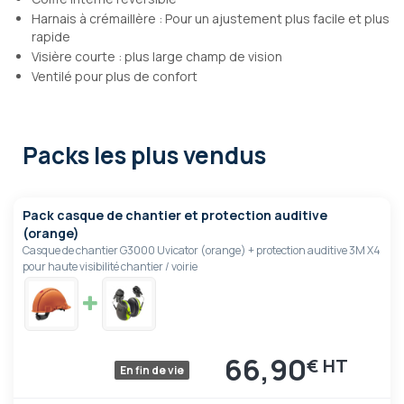
Harnais à crémaillère : Pour un ajustement plus facile et plus
rapide
Visière courte : plus large champ de vision
Ventilé pour plus de confort
Packs les plus vendus
Pack casque de chantier et protection auditive
(orange)
Casque de chantier G3000 Uvicator (orange) + protection auditive 3M X4
pour haute visibilité chantier / voirie
66,90
€
En fin de vie