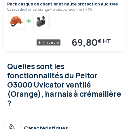
Pack casque de chantier et haute protection auditive
Casque de chantier orange + protection auditive 3M X5
69,80
€
En fin de vie
Quelles sont les
fonctionnalités
du Peltor
G3000 Uvicator ventilé
(Orange), harnais à crémaillère
?
Caractéristiques