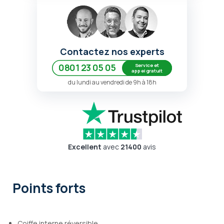
Contactez nos experts
Service et
0801 23 05 05
appel gratuit
du lundi au vendredi de 9h à 18h
Excellent
avec
21400
avis
Points forts
Coiffe interne réversible