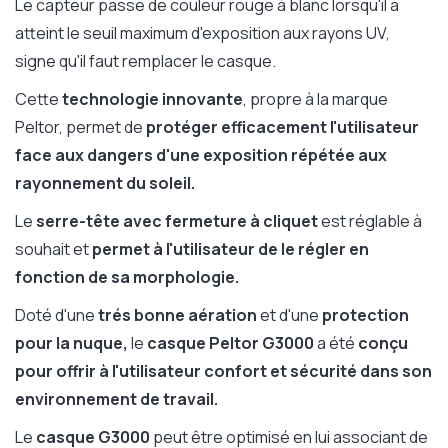
Le capteur passe de couleur rouge à blanc lorsqu'il a
atteint le seuil maximum d'exposition aux rayons UV,
signe qu'il faut remplacer le casque.
Cette
technologie innovante
, propre à la marque
Peltor, permet de
protéger efficacement l'utilisateur
face aux dangers d'une exposition répétée aux
rayonnement du soleil.
Le
serre-tête avec fermeture à cliquet
est réglable à
souhait et
permet à l'utilisateur de le régler en
fonction de sa morphologie.
Doté d'une
trés bonne aération
et d'une
protection
pour la nuque,
le
casque Peltor G3000
a été
conçu
pour offrir à l'utilisateur confort et sécurité dans son
environnement de travail.
Le
casque G3000
peut être optimisé en lui associant de