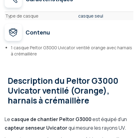
Caractéristiques
Type de casque
casque seul
Contenu
1 casque Peltor G3000 Uvicator ventilé orange avec harnais
à crémaillère
Description
du Peltor G3000
Uvicator ventilé (Orange),
harnais à crémaillère
Le
casque de chantier Peltor G3000
est équipé d'un
capteur senseur Uvicator
qui mesure les rayons UV.