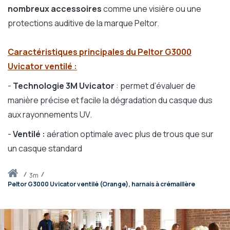
nombreux accessoires
comme une visière ou une
protections auditive de la marque Peltor.
Caractéristiques principales du Peltor G3000
Uvicator ventilé :
-
Technologie 3M Uvicator
: permet d’évaluer de
manière précise et facile la dégradation du casque dus
aux rayonnements UV.
-
Ventilé :
aération optimale avec plus de trous que sur
un casque standard
Accueil
3m
Peltor G3000 Uvicator ventilé (Orange), harnais à crémaillère