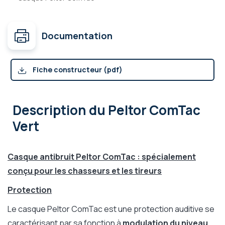
Documentation
Fiche constructeur (pdf)
Description
du Peltor ComTac
Vert
Casque antibruit Peltor ComTac : spécialement
conçu pour les chasseurs et les tireurs
Protection
Le casque Peltor ComTac est une protection auditive se
caractérisant par sa fonction à
modulation du niveau