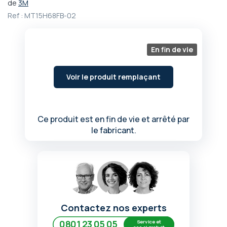
de
3M
Passer
Ref :
MT15H68FB-02
au
début
de
En fin de vie
la
Galerie
d’images
Voir le produit remplaçant
Ce produit est en fin de vie et arrêté par
le fabricant.
Contactez nos experts
Service et
0801 23 05 05