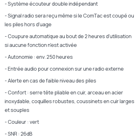
- Système écouteur double indépendant
- Signal radio sera reçu même si le ComTac est coupé ou
les piles hors d'uage
- Coupure automatique au bout de 2 heures d'utilisation
si aucune fonction n'est activée
- Autonomie : env. 250 heures
- Entrée audio pour connexion sur une radio externe
- Alerte en cas de faible niveau des piles
- Confort : serre tête pliable en cuir, arceau en acier
inoxydable, coquilles robustes, coussinets en cuir larges
et souples
- Couleur : vert
- SNR : 26dB