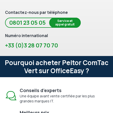
Contactez-nous par téléphone
Service et
0801 23 05 05
appel gratuit
Numéro international
+33 (0)3 28 07 70 70
Pourquoi acheter Peltor ComTac
Vert sur OfficeEasy ?
Conseils d'experts
Une équipe avant vente certifiée par les plus
grandes marques IT.
Meilleurs prix