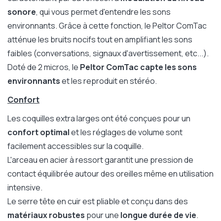
sonore
, qui vous permet d'entendre les sons
environnants. Grâce à cette fonction, le Peltor ComTac
atténue les bruits nocifs tout en amplifiant les sons
faibles (conversations, signaux d'avertissement, etc...).
Doté de 2 micros, le
Peltor ComTac capte les sons
environnants
et les reproduit en stéréo.
Confort
Les coquilles extra larges ont été conçues pour un
confort optimal
et les réglages de volume sont
facilement accessibles sur la coquille.
L'arceau en acier à ressort garantit une pression de
contact équilibrée autour des oreilles même en utilisation
intensive.
Le serre tête en cuir est pliable et conçu dans des
matériaux robustes
pour une
longue durée de vie
.