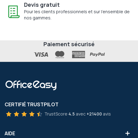
Devis gratuit
Pour les clients professionnels et sur l'ensemble de
nos gammes.
Paiement sécurisé
CERTIFIÉ TRUSTPILOT
TrustScore
4.5
avec
+21400
avis
AIDE