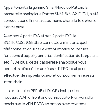
Appartenant à la gamme SmartNode de Patton, la
passerelle analogique Patton SN4116/4JS2JO/EUI, a été
conçue pour offrir un accès moins cher à la téléphonie
d'entreprise.
Avec ses 4 ports FXS et ses 2 ports FX0, le
SN4116/4JS2JO/EUI se connecte à n'importe quel
téléphone, fax ou PBX existant et offre toutes les
fonctions d'appel (sonnerie, identification de l'appelant,
etc..). De plus, cette passerelle analogique vous
permettra d’accéder au réseau RTPC local pour
effectuer des appels locaux et contourner le réseau
interurbain.
Les protocoles PPPoE et DHCP ainsi que les
réseaux VLAN offrent une connectivité IP universelle
tandis que le VPN IPSEC en option avec cryptage