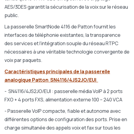
AES/3DES garantit la sécurisation de la voix sur le réseau
public.
La passerelle SmartNode 4116 de Patton fournit les
interfaces de téléphonie existantes, la transparence
des services et l’intégration souple du réseau RTPC
nécessaires à une véritable technologie convergente de
voix par paquets.
Caractéristiques principales de la passerelle
analogique Patton
SN4116/4JS2JO/EUI
- SN4116/4JS2JO/EUI : passerelle média VoIP à 2 ports
FXO + 4 ports FXS, alimentation externe 100 – 240 VCA
- Passerelle VoIP compacte, fiable et autonome avec
différentes options de configuration des ports. Prise en
charge simultanée des appels voix et fax sur tous les