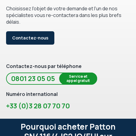
Choisissez l'objet de votre demande et l'un de nos
spécialistes vous re-contactera dans les plus brefs
délais.
Contactez-nous
Contactez-nous par téléphone
Service et
0801 23 05 05
appel gratuit
Numéro international
+33 (0)3 28 07 70 70
Pourquoi acheter Patton