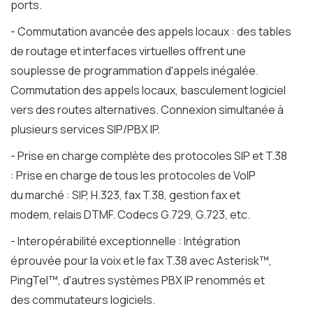
ports.
- Commutation avancée des appels locaux : des tables
de routage et interfaces virtuelles offrent une
souplesse de programmation d'appels inégalée.
Commutation des appels locaux, basculement logiciel
vers des routes alternatives. Connexion simultanée à
plusieurs services SIP/PBX IP.
- Prise en charge complète des protocoles SIP et T.38
: Prise en charge de tous les protocoles de VoIP
du marché : SIP, H.323, fax T.38, gestion fax et
modem, relais DTMF. Codecs G.729, G.723, etc.
- Interopérabilité exceptionnelle : Intégration
éprouvée pour la voix et le fax T.38 avec Asterisk™,
PingTel™, d'autres systèmes PBX IP renommés et
des commutateurs logiciels.