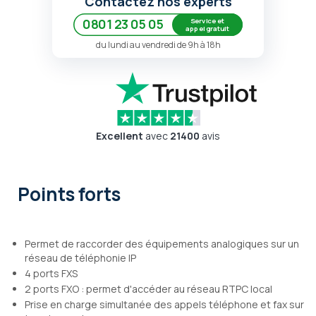
Contactez nos experts
Service et
0801 23 05 05
appel gratuit
du lundi au vendredi de 9h à 18h
Excellent
avec
21400
avis
Points forts
Permet de raccorder des équipements analogiques sur un
réseau de téléphonie IP
4 ports FXS
2 ports FXO : permet d'accéder au réseau RTPC local
Prise en charge simultanée des appels téléphone et fax sur