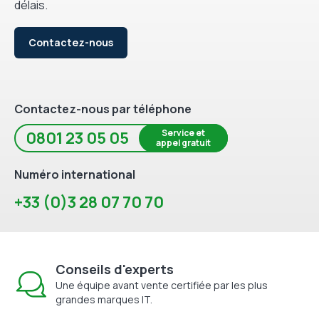
délais.
Contactez-nous
Contactez-nous par téléphone
Service et
0801 23 05 05
appel gratuit
Numéro international
+33 (0)3 28 07 70 70
Conseils d'experts
Une équipe avant vente certifiée par les plus
grandes marques IT.