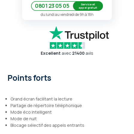
Service et
0801 23 05 05
appel gratuit
du lundi au vendredi de 9h à 18h
Excellent
avec
21400
avis
Points forts
Grand écran facilitant la lecture
Partage de répertoire téléphonique
Mode éco intelligent
Mode de nuit
Blocage sélectif des appels entrants