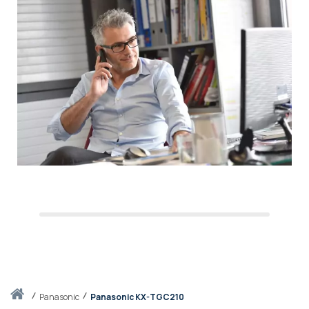
Accueil
panasonic
Panasonic KX-TGC210