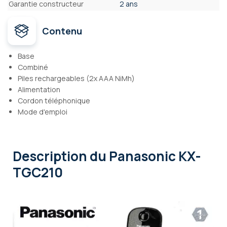
Garantie constructeur
2 ans
Contenu
Base
Combiné
Piles rechargeables (2x AAA NiMh)
Alimentation
Cordon téléphonique
Mode d'emploi
Description
du Panasonic KX-
TGC210