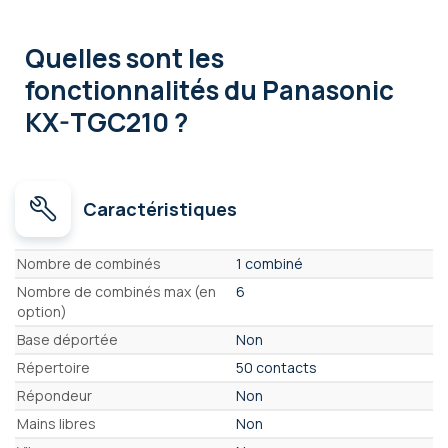
Quelles sont les
fonctionnalités
du Panasonic
KX-TGC210 ?
Caractéristiques
Caractéristiques
Nombre de combinés
1 combiné
Nombre de combinés max (en
6
option)
Base déportée
Non
Répertoire
50 contacts
Répondeur
Non
Mains libres
Non