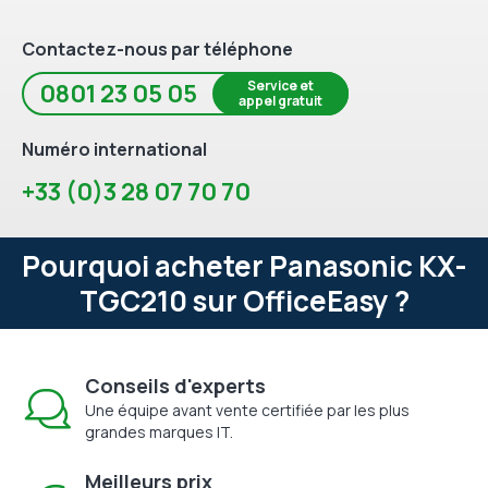
Contactez-nous par téléphone
Service et
0801 23 05 05
appel gratuit
Numéro international
+33 (0)3 28 07 70 70
Pourquoi acheter Panasonic KX-
TGC210 sur OfficeEasy ?
Conseils d'experts
Une équipe avant vente certifiée par les plus
grandes marques IT.
Meilleurs prix