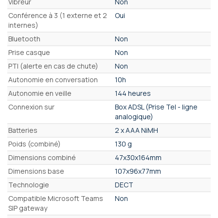
Vibreur
Non
Conférence à 3 (1 externe et 2
Oui
internes)
Bluetooth
Non
Prise casque
Non
PTI (alerte en cas de chute)
Non
Autonomie en conversation
10h
Autonomie en veille
144 heures
Connexion sur
Box ADSL (Prise Tel - ligne
analogique)
Batteries
2 x AAA NiMH
Poids (combiné)
130 g
Dimensions combiné
47x30x164mm
Dimensions base
107x96x77mm
Technologie
DECT
Compatible Microsoft Teams
Non
SIP gateway