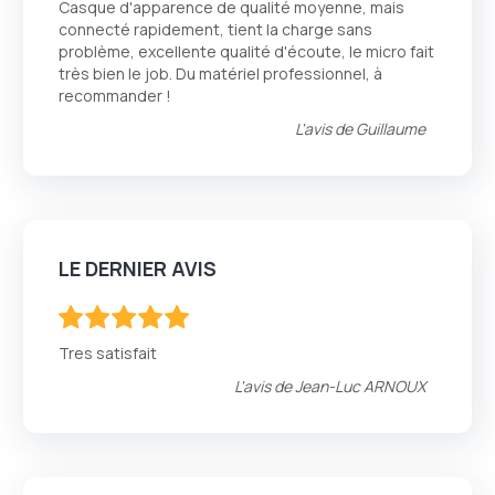
Casque d'apparence de qualité moyenne, mais
connecté rapidement, tient la charge sans
problème, excellente qualité d'écoute, le micro fait
très bien le job. Du matériel professionnel, à
recommander !
L'avis de
Guillaume
LE DERNIER AVIS
100
100
% of
Tres satisfait
L'avis de
Jean-Luc ARNOUX