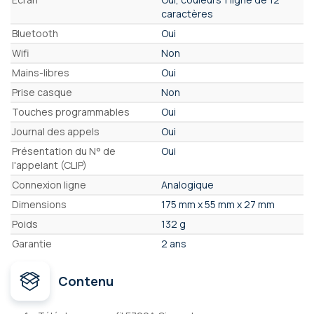
caractères
Bluetooth
Oui
Wifi
Non
Mains-libres
Oui
Prise casque
Non
Touches programmables
Oui
Journal des appels
Oui
Présentation du N° de
Oui
l'appelant (CLIP)
Connexion ligne
Analogique
Dimensions
175 mm x 55 mm x 27 mm
Poids
132 g
Garantie
2 ans
Contenu