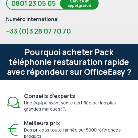
Service et
0801 23 05 05
appel gratuit
Numéro international
+33 (0)3 28 07 70 70
Pourquoi acheter Pack
téléphonie restauration rapide
avec répondeur sur OfficeEasy ?
Conseils d'experts
Une équipe avant vente certifiée par les plus
grandes marques IT.
Meilleurs prix
Des prix bas toute l'année sur 5000 références
produits.