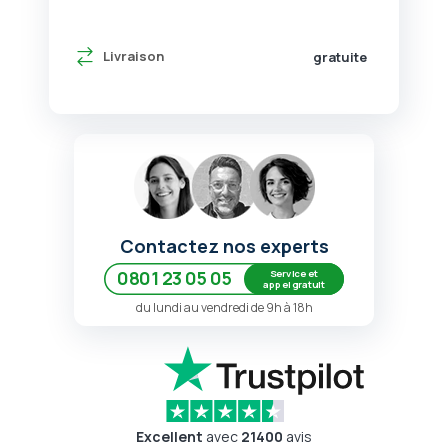
Livraison
gratuite
Contactez nos experts
Service et
0801 23 05 05
appel gratuit
du lundi au vendredi de 9h à 18h
Excellent
avec
21400
avis