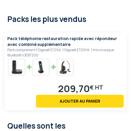
Packs les plus vendus
Pack téléphonie restauration rapide avec répondeur
avec combiné supplémentaire
Pack comprenant 1 Gigaset E720A, 1 Gigaset E720HX, 1 micro casque
Bluetooth OEBT200
209,70
€
AJOUTER AU PANIER
Quelles sont les