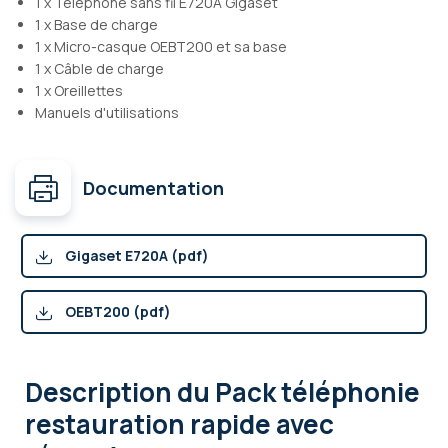
1 x Téléphone sans fil E720A Gigaset
1 x Base de charge
1 x Micro-casque OEBT200 et sa base
1 x Câble de charge
1 x Oreillettes
Manuels d'utilisations
Documentation
Gigaset E720A (pdf)
OEBT200 (pdf)
Description
du Pack téléphonie
restauration rapide avec