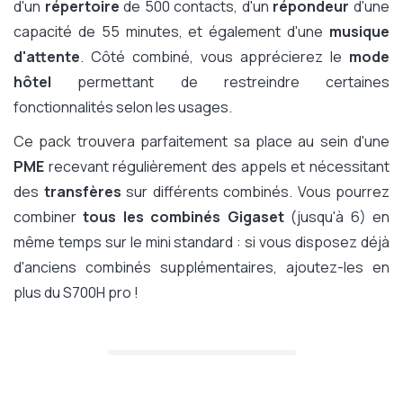
d'un
répertoire
de 500 contacts, d'un
répondeur
d'une
capacité de 55 minutes, et également d'une
musique
d'attente
. Côté combiné, vous apprécierez le
mode
hôtel
permettant de restreindre certaines
fonctionnalités selon les usages.
Ce pack trouvera parfaitement sa place au sein d'une
PME
recevant régulièrement des appels et nécessitant
des
transfères
sur différents combinés. Vous pourrez
combiner
tous les combinés Gigaset
(jusqu'à 6) en
même temps sur le mini standard : si vous disposez déjà
d'anciens combinés supplémentaires, ajoutez-les en
plus du S700H pro !