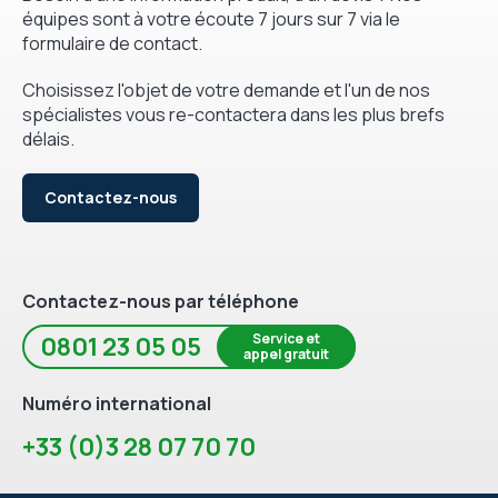
équipes sont à votre écoute 7 jours sur 7 via le
formulaire de contact.
Choisissez l'objet de votre demande et l'un de nos
spécialistes vous re-contactera dans les plus brefs
délais.
Contactez-nous
Contactez-nous par téléphone
Service et
0801 23 05 05
appel gratuit
Numéro international
+33 (0)3 28 07 70 70