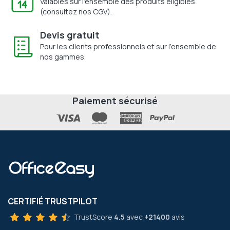
Valables sur l'ensemble des produits éligibles
(consultez nos CGV).
Devis gratuit
Pour les clients professionnels et sur l'ensemble de
nos gammes.
Paiement sécurisé
CERTIFIÉ TRUSTPILOT
TrustScore
4.5
avec
+21400
avis