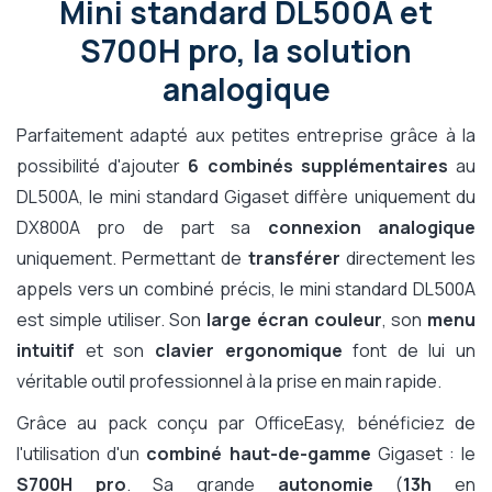
Mini standard DL500A et
S700H pro, la solution
analogique
Parfaitement adapté aux petites entreprise grâce à la
possibilité d'ajouter
6 combinés supplémentaires
au
DL500A, le mini standard Gigaset diffère uniquement du
DX800A pro de part sa
connexion analogique
uniquement. Permettant de
transférer
directement les
appels vers un combiné précis, le mini standard DL500A
est simple utiliser. Son
large écran couleur
, son
menu
intuitif
et son
clavier ergonomique
font de lui un
véritable outil professionnel à la prise en main rapide.
Grâce au pack conçu par OfficeEasy, bénéficiez de
l'utilisation d'un
combiné haut-de-gamme
Gigaset : le
S700H pro
. Sa grande
autonomie
(
13h
en