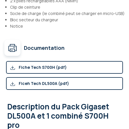
2 x piles rechargeables AAA (NiMH)
Clip de ceinture
Socle de charge (le combiné peut se charger en micro-USB)
Bloc secteur du chargeur
Notice
Documentation
Fiche Tech S700H (pdf)
Ficeh Tech DL500A (pdf)
Description
du Pack Gigaset
DL500A et 1 combiné S700H
pro