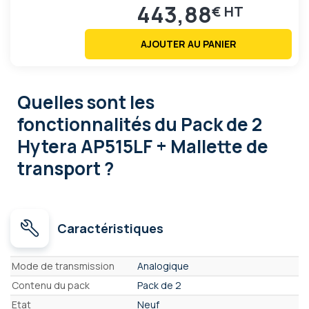
443,88
€
AJOUTER AU PANIER
Quelles sont les
fonctionnalités
du Pack de 2
Hytera AP515LF + Mallette de
transport ?
Caractéristiques
Caractéristiques
Mode de transmission
Analogique
Contenu du pack
Pack de 2
Etat
Neuf