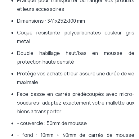
Pratique pour transporter ou ranger vos produits
et leurs accessoires
Dimensions : 341x252x100 mm
Coque résistante polycarbonates couleur gris
metal
Double habillage haut/bas en mousse de
protection haute densité
Protège vos achats et leur assure une durée de vie
maximale
Face basse en carrés prédécoupés avec micro-
soudures: adaptez exactement votre mallette aux
biens à transporter
- couvercle : 50mm de mousse
- fond : 10mm + 40mm de carrés de mousse