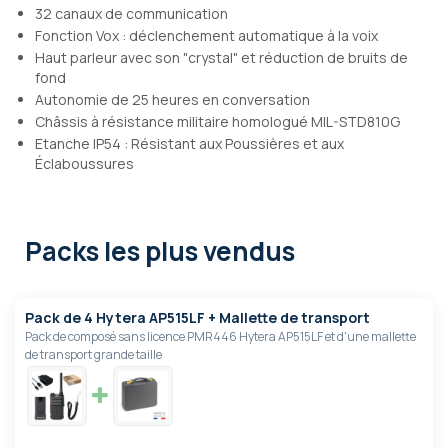
32 canaux de communication
Fonction Vox : déclenchement automatique à la voix
Haut parleur avec son "crystal" et réduction de bruits de
fond
Autonomie de 25 heures en conversation
Châssis à résistance militaire homologué MIL-STD810G
Etanche IP54 : Résistant aux Poussières et aux
Éclaboussures
Packs les plus vendus
Pack de 4 Hytera AP515LF + Mallette de transport
Pack de composé sans licence PMR446 Hytera AP515LF et d'une mallette
de transport grande taille