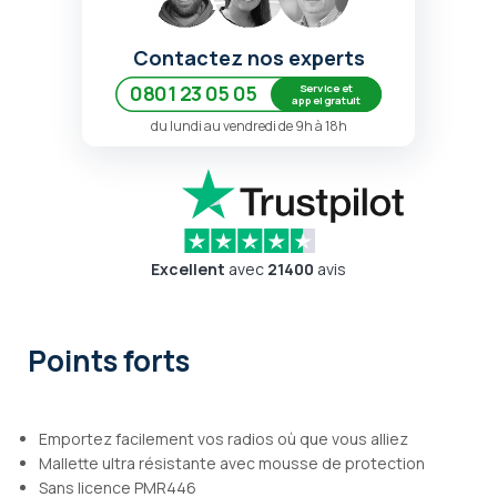
Contactez nos experts
Service et
0801 23 05 05
appel gratuit
du lundi au vendredi de 9h à 18h
Excellent
avec
21400
avis
Points forts
Emportez facilement vos radios où que vous alliez
Mallette ultra résistante avec mousse de protection
Sans licence PMR446