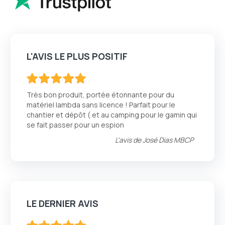
L'AVIS LE PLUS POSITIF
100
100
% of
Très bon produit, portée étonnante pour du
matériel lambda sans licence ! Parfait pour le
chantier et dépôt ( et au camping pour le gamin qui
se fait passer pour un espion
L'avis de
José Dias MBCP
LE DERNIER AVIS