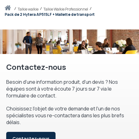
Accueil
talkie walkie
Talkie Walkie Professionnel
Pack de 2 Hytera AP515LF + Mallette de transport
Contactez-nous
Besoin d'une information produit, d'un devis ? Nos
équipes sont à votre écoute 7 jours sur 7 via le
formulaire de contact.
Choisissez l'objet de votre demande et l'un de nos
spécialistes vous re-contactera dans les plus brefs
délais.
Contactez-nous