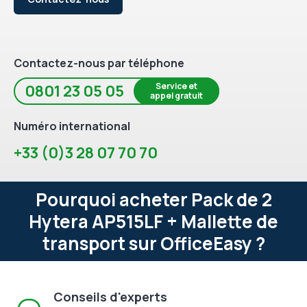
Contactez-nous par téléphone
Service et
0801 23 05 05
appel gratuit
Numéro international
+33 (0)3 28 07 70 70
Pourquoi acheter Pack de 2
Hytera AP515LF + Mallette de
transport sur OfficeEasy ?
Conseils d'experts