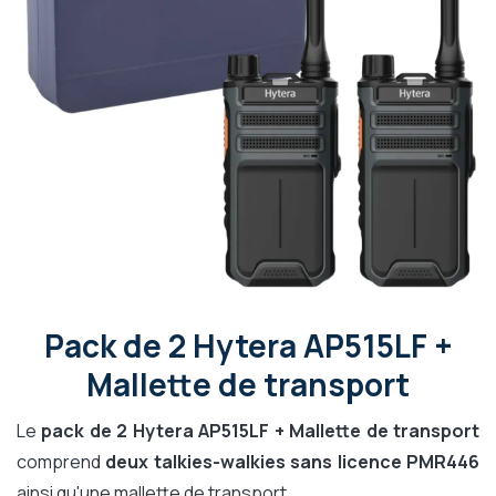
Pack de 2 Hytera AP515LF +
Mallette de transport
Le
pack de 2 Hytera AP515LF + Mallette de transport
comprend
deux talkies-walkies sans licence PMR446
ainsi qu'une mallette de transport.