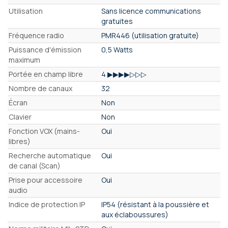
Utilisation
Sans licence communications
gratuites
Fréquence radio
PMR446 (utilisation gratuite)
Puissance d'émission
0,5 Watts
maximum
Portée en champ libre
4 ▶▶▶▶▷▷▷
Nombre de canaux
32
Écran
Non
Clavier
Non
Fonction VOX (mains-
Oui
libres)
Recherche automatique
Oui
de canal (Scan)
Prise pour accessoire
Oui
audio
Indice de protection IP
IP54 (résistant à la poussière et
aux éclaboussures)