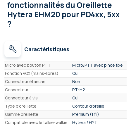
fonctionnalités
du Oreillette
Hytera EHM20 pour PD4xx, 5xx
?
Caractéristiques
Caractéristiques
Micro avec bouton PTT
Micro/PTT avec pince fixe
Fonction VOX (mains-libres)
Oui
Connecteur étanche
Non
Connecteur
RT-H2
Connecteur à vis
Oui
Type d'oreillette
Contour d'oreille
Gamme oreillette
Premium (1 fil)
Compatible avec le talkie-walkie
Hytera / HYT