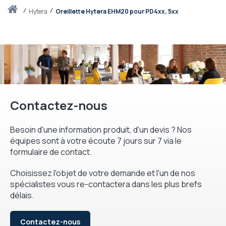
Accueil
hytera
Oreillette Hytera EHM20 pour PD4xx, 5xx
Contactez-nous
Besoin d'une information produit, d'un devis ? Nos
équipes sont à votre écoute 7 jours sur 7 via le
formulaire de contact.
Choisissez l'objet de votre demande et l'un de nos
spécialistes vous re-contactera dans les plus brefs
délais.
Contactez-nous