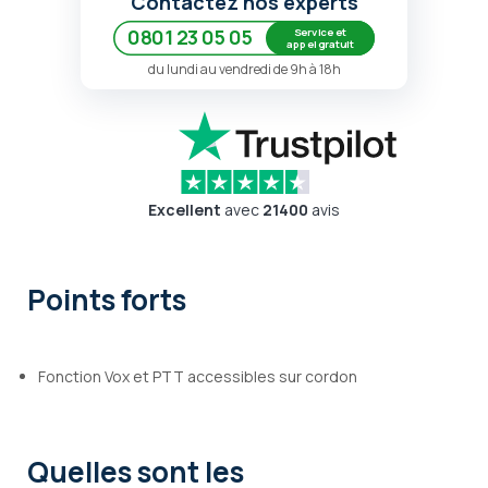
Contactez nos experts
Service et
0801 23 05 05
appel gratuit
du lundi au vendredi de 9h à 18h
Excellent
avec
21400
avis
Points forts
Fonction Vox et PTT accessibles sur cordon
Quelles sont les