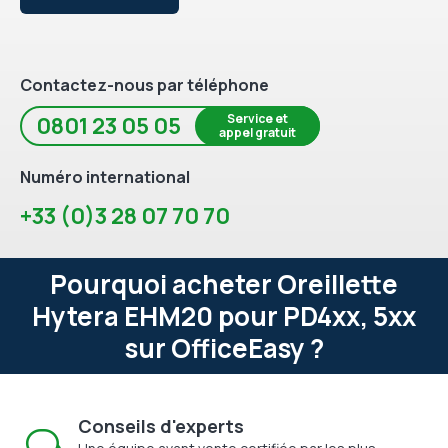
Contactez-nous par téléphone
Service et
0801 23 05 05
appel gratuit
Numéro international
+33 (0)3 28 07 70 70
Pourquoi acheter Oreillette
Hytera EHM20 pour PD4xx, 5xx
sur OfficeEasy ?
Conseils d'experts