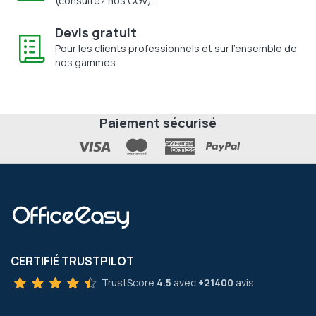
(consultez nos CGV).
Devis gratuit
Pour les clients professionnels et sur l'ensemble de
nos gammes.
Paiement sécurisé
CERTIFIÉ TRUSTPILOT
TrustScore
4.5
avec
+21400
avis