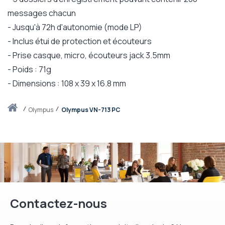
messages chacun
- Jusqu'à 72h d'autonomie (mode LP)
- Inclus étui de protection et écouteurs
- Prise casque, micro, écouteurs jack 3.5mm
- Poids : 71g
- Dimensions : 108 x 39 x 16.8 mm
Accueil
olympus
Olympus VN-713 PC
Contactez-nous