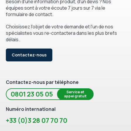
Besoin d'une information produit, d'un devis ? Nos
équipes sont à votre écoute 7 jours sur 7 via le
formulaire de contact.
Choisissez l'objet de votre demande et l'un de nos
spécialistes vous re-contactera dans les plus brefs
délais.
Contactez-nous
Contactez-nous par téléphone
Service et
0801 23 05 05
appel gratuit
Numéro international
+33 (0)3 28 07 70 70