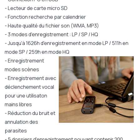
- Lecteur de carte micro SD
- Fonction recherche par calendrier
- Haute qualité du fichier son (WMA, MP3)
- 3 modes d'enregistrement : LP / SP / HQ
- Jusqu'à 1626h d'enregistrement en mode LP / 511h en
mode SP / 259h en mode HQ
- Enregistrement
modes scènes
- Enregistrement avec
déclenchement vocal
pour une utilisaton
mains libres
- Réduction du bruit et
annulation des
parasites
- 5 dossiers d'enregistrement pouvant contenir 200