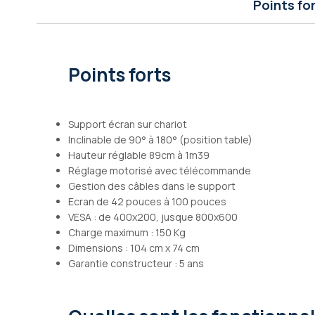
Points fo
Galerie
d’images
Points forts
Support écran sur chariot
Inclinable de 90° à 180° (position table)
Hauteur réglable 89cm à 1m39
Réglage motorisé avec télécommande
Gestion des câbles dans le support
Ecran de 42 pouces à 100 pouces
VESA : de 400x200, jusque 800x600
Charge maximum : 150 Kg
Dimensions : 104 cm x 74 cm
Garantie constructeur : 5 ans