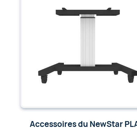
Accessoires
du NewStar P