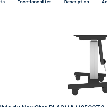
rts
Fonctionnalités
Description
Ac