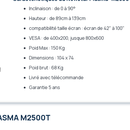
Inclinaison : de 0 à 90°
Hauteur : de 89cm à 139cm
compatibilité taille écran : écran de 42" à 100"
VESA : de 400x200, jusque 800x600
Poid Max : 150 Kg
Dimensions : 104 x 74
Poid brut : 68 Kg
Livré avec télécommande
Garantie 5 ans
LASMA M2500T