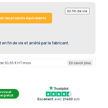
En fin de vie
oir les produits équivalents
en fin de vie et arrêté par le fabricant.
r de 50,65 € HT/mois
En savoir plus
rvice et
el gratuit
Excellent
avec
21400
avis