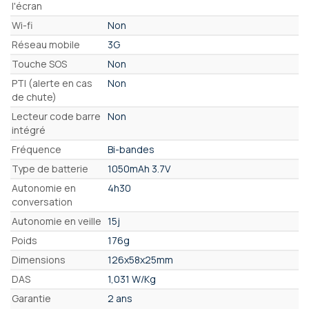
l'écran
Wi-fi
Non
Réseau mobile
3G
Touche SOS
Non
PTI (alerte en cas
Non
de chute)
Lecteur code barre
Non
intégré
Fréquence
Bi-bandes
Type de batterie
1050mAh 3.7V
Autonomie en
4h30
conversation
Autonomie en veille
15j
Poids
176g
Dimensions
126x58x25mm
DAS
1,031 W/Kg
Garantie
2 ans