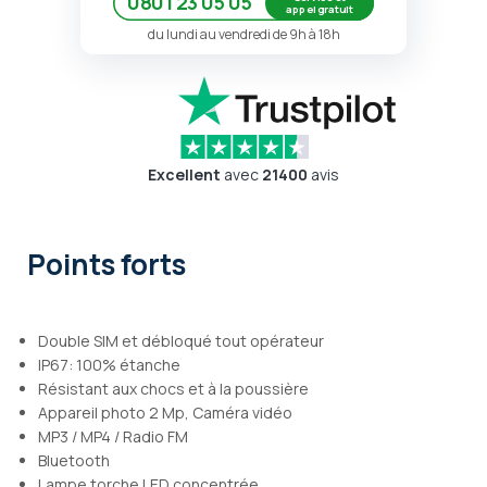
0801 23 05 05
appel gratuit
du lundi au vendredi de 9h à 18h
Excellent
avec
21400
avis
Points forts
Double SIM et débloqué tout opérateur
IP67: 100% étanche
Résistant aux chocs et à la poussière
Appareil photo 2 Mp, Caméra vidéo
MP3 / MP4 / Radio FM
Bluetooth
Lampe torche LED concentrée