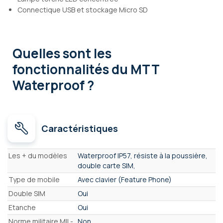
Connectique USB et stockage Micro SD
Quelles sont les
fonctionnalités
du MTT
Waterproof ?
Caractéristiques
Caractéristiques
Les + du modèles
Waterproof IP57, résiste à la poussière,
double carte SIM,
Type de mobile
Avec clavier (Feature Phone)
Double SIM
Oui
Etanche
Oui
Norme militaire MIL-
Non