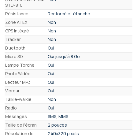
STD-810
Résistance
Renforcé et étanche
Zone ATEX
Non
GPS intégré
Non
Tracker
Non
Bluetooth
Oui
Micro SD
Oui jusqu'à 8 Go
Lampe Torche
Oui
Photo/Vidéo
Oui
Lecteur MP3
Oui
Vibreur
Oui
Talkie-walkie
Non
Radio
Oui
Messages
SMS, MMS
Taille de l'écran
2 pouces
Résolution de
240x320 pixels