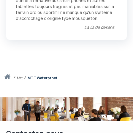
bonne alternative aux smartphones et autres
tablettes toujours fragiles et peu maniables sur la
terrain pro ou sportif il ne manque qu'un systeme
d'accrochage d'origine type mousqueton.
L'avis de
desens
Accueil
mtt
MTT Waterproof