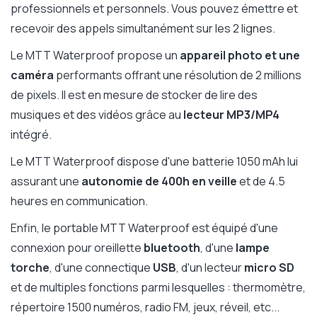
professionnels et personnels. Vous pouvez émettre et
recevoir des appels simultanément sur les 2 lignes.
Le MTT Waterproof propose un
appareil photo et une
caméra
performants offrant une résolution de 2 millions
de pixels. Il est en mesure de stocker de lire des
musiques et des vidéos grâce au
lecteur MP3/MP4
intégré.
Le MTT Waterproof dispose d'une batterie 1050 mAh lui
assurant une
autonomie de 400h en veille
et de 4.5
heures en communication.
Enfin, le portable MTT Waterproof est équipé d'une
connexion pour oreillette
bluetooth
, d'une
lampe
torche
, d'une connectique
USB
, d'un lecteur
micro SD
et de multiples fonctions parmi lesquelles : thermomètre,
répertoire 1500 numéros, radio FM, jeux, réveil, etc...