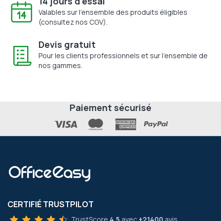
14 jours d'essai
Valables sur l'ensemble des produits éligibles
(consultez nos CGV).
Devis gratuit
Pour les clients professionnels et sur l'ensemble de
nos gammes.
Paiement sécurisé
CERTIFIÉ TRUSTPILOT
TrustScore
4.5
avec
+21400
avis