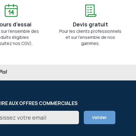
jours d'essai
Devis gratuit
 sur l'ensemble des
Pour les clients professionnels
duits éligibles
et sur l'ensemble de nos
sultez nos CGV).
gammes.
RIRE AUX OFFRES COMMERCIALES
on
Valider
er