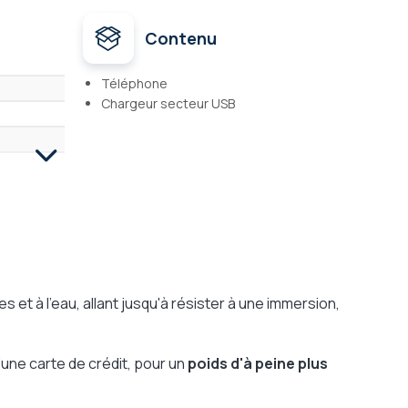
Contenu
Téléphone
Chargeur secteur USB
t à l'eau, allant jusqu'à résister à une immersion,
d'une carte de crédit, pour un
poids d'à peine plus