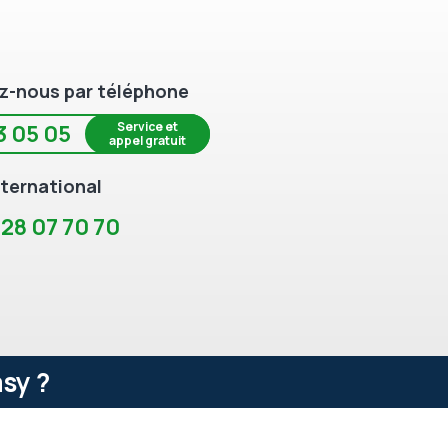
z-nous par téléphone
Service et
3 05 05
appel gratuit
ternational
 28 07 70 70
sy ?