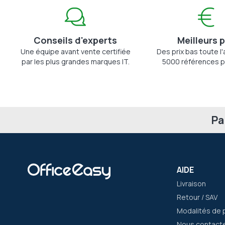
Conseils d'experts
Meilleurs p
Une équipe avant vente certifiée
Des prix bas toute l
par les plus grandes marques IT.
5000 références p
Pa
AIDE
Livraison
Retour / SAV
Modalités de 
Nous contact