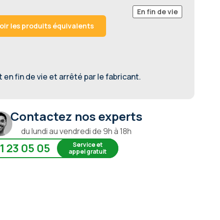
En fin de vie
oir les produits équivalents
en fin de vie et arrêté par le fabricant.
Contactez nos experts
du lundi au vendredi de 9h à 18h
Service et
1 23 05 05
appel gratuit