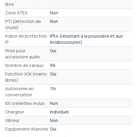
libre
Zone ATEX
Non
PTI (détection de
Non
chute)
Indice de protection
IP54 (résistant à la poussière et aux
IP
éclaboussures)
Prise pour
Oui
accessoire audio
Nombre de canaux
99
Fonction VOX (mains-
Oui
libres)
Autonomie en
11h
conversation
Kit oreillettes inclus
Non
Chargeur
Individuel
Vibreur
Non
Equipement étanche
Oui