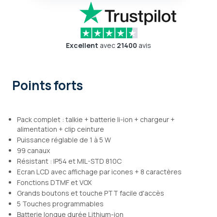
Excellent
avec
21400
avis
Points forts
Pack complet : talkie + batterie li-ion + chargeur +
alimentation + clip ceinture
Puissance réglable de 1 à 5 W
99 canaux
Résistant : IP54 et MIL-STD 810C
Ecran LCD avec affichage par icones + 8 caractères
Fonctions DTMF et VOX
Grands boutons et touche PTT facile d'accès
5 Touches programmables
Batterie longue durée Lithium-ion