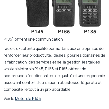
P185)
offrent une
communication
radio d’excellente qualité permettant
aux entreprises de
renforcer leur productivité
. Idéales
pour les domaines de
la fabrication, des services et de
la gestion, les talkies
walkies Motorola P145, P165
et P185 offrent de
nombreuses fonctionnalités de qualité et
une ergonomie
associant confort d’utilisation,
robustesse, légèreté et
compacité, le tout à
un prix
abordable.
Voir le
Motorola P145