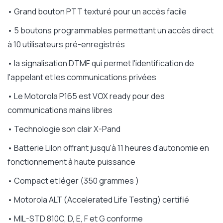
• Grand bouton PTT texturé pour un accès facile
• 5 boutons programmables permettant un accès direct
à 10 utilisateurs pré-enregistrés
• la signalisation DTMF qui permet l'identification de
l'appelant et les communications privées
• Le Motorola P165 est VOX ready pour des
communications mains libres
• Technologie son clair X-Pand
• Batterie LiIon offrant jusqu'à 11 heures d'autonomie en
fonctionnement à haute puissance
• Compact et léger (350 grammes )
• Motorola ALT (Accelerated Life Testing) certifié
• MIL-STD 810C, D, E, F et G conforme