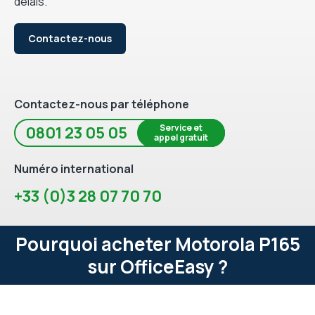
délais.
Contactez-nous
Contactez-nous par téléphone
Service et
0801 23 05 05
appel gratuit
Numéro international
+33 (0)3 28 07 70 70
Pourquoi acheter Motorola P165
sur OfficeEasy ?