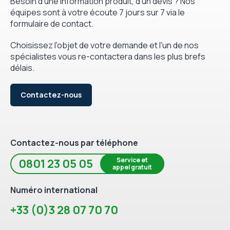
Besoin d'une information produit, d'un devis ? Nos
équipes sont à votre écoute 7 jours sur 7 via le
formulaire de contact.
Choisissez l'objet de votre demande et l'un de nos
spécialistes vous re-contactera dans les plus brefs
délais.
Contactez-nous
Contactez-nous par téléphone
Service et
0801 23 05 05
appel gratuit
Numéro international
+33 (0)3 28 07 70 70