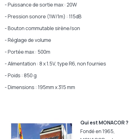
- Puissance de sortie max : 20W
- Pression sonore (1W/1m) : 115dB
- Bouton commutable sirène/son
- Réglage de volume
- Portée max : 500m
- Alimentation : 8 x 1.5V, type R6, non fournies
- Poids : 850 g
- Dimensions : 195mm x 315 mm
Qui est MONACOR ?
Fondé en 1965,