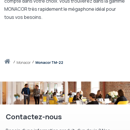
compte dans votre choix. Vous trouverez dans la gamme
MONACOR très rapidement le mégaphone idéal pour
tous vos besoins.
Accueil
monacor
Monacor TM-22
Contactez-nous