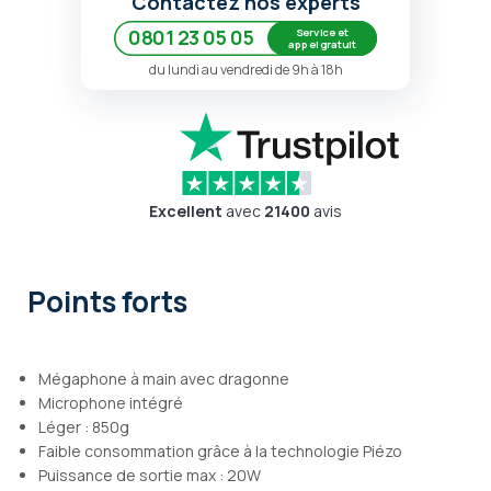
Contactez nos experts
Service et
0801 23 05 05
appel gratuit
du lundi au vendredi de 9h à 18h
Excellent
avec
21400
avis
Points forts
Mégaphone à main avec dragonne
Microphone intégré
Léger : 850g
Faible consommation grâce à la technologie Piézo
Puissance de sortie max : 20W