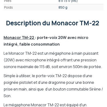
Piles
8 x 1.5 V (R6)
Poids
850 g
Description
du Monacor TM-22
Monacor TM-22
: porte-voix 20W avec micro
intégré, faible consommation
Le Monacor TM-22 est un mégaphone à main puissant
(20W) avec microphone intégré offrant une pression
sonore maximale de 115 dB, soit environ 500m de portée.
Simple à utiliser, le porte-voix TM-22 dispose d’une
poignée pistolet et d’une dragonne pour une bonne
prise en main, ainsi que d’un bouton commutable Sirène /
Son.
Le mégaphone Monacor TM-22 est équipé d'un