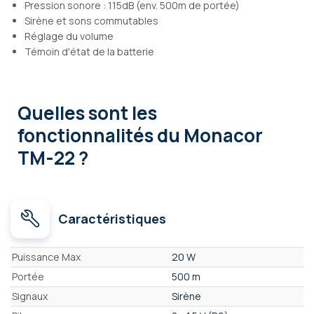
Pression sonore : 115dB (env. 500m de portée)
Sirène et sons commutables
Réglage du volume
Témoin d'état de la batterie
Quelles sont les
fonctionnalités
du Monacor
TM-22 ?
Caractéristiques
Caractéristiques
Puissance Max
20 W
Portée
500 m
Signaux
Sirène