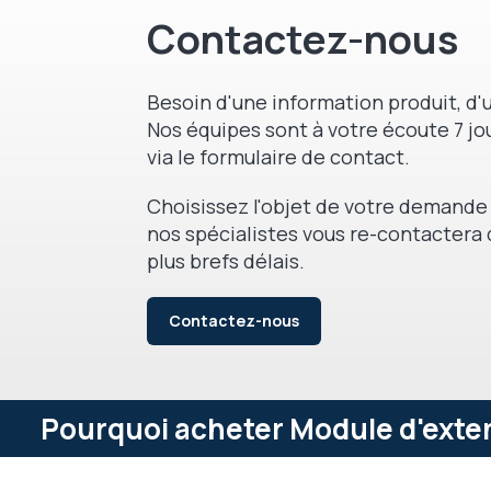
Contactez-nous
Besoin d'une information produit, d'u
Nos équipes sont à votre écoute 7 jou
via le formulaire de contact.
Choisissez l'objet de votre demande 
nos spécialistes vous re-contactera 
plus brefs délais.
Contactez-nous
Pourquoi acheter Module d'exten