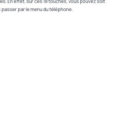
s. En effet, sur ces 18 touches, vous pouvez soit
s passer par le menu du téléphone.