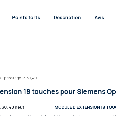
Points forts
Description
Avis
es OpenStage 15,30,40
tension 18 touches pour Siemens Op
Stage 15, 30, 40 neuf
MODULE D'EXTENSION 18 TO