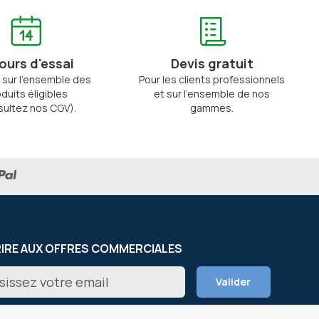
jours d'essai
Devis gratuit
 sur l'ensemble des
Pour les clients professionnels
duits éligibles
et sur l'ensemble de nos
sultez nos CGV).
gammes.
RIRE AUX OFFRES COMMERCIALES
on
Valider
er