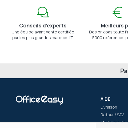
Conseils d'experts
Meilleurs p
Une équipe avant vente certifiée
Des prix bas toute l
par les plus grandes marques IT.
5000 références p
Pa
AIDE
Livraison
Retour / SAV
Modalités de 