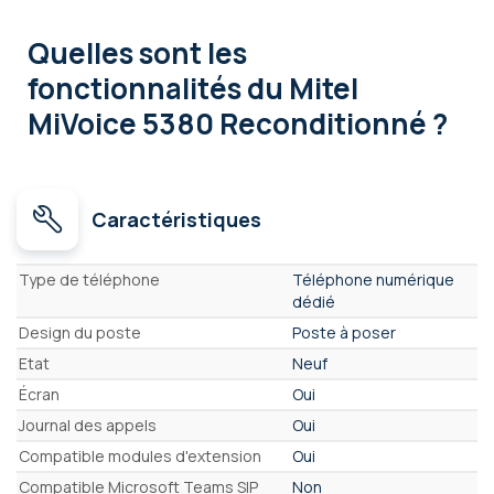
Quelles sont les
fonctionnalités
du Mitel
MiVoice 5380 Reconditionné ?
Caractéristiques
Caractéristiques
Type de téléphone
Téléphone numérique
dédié
Design du poste
Poste à poser
Etat
Neuf
Écran
Oui
Journal des appels
Oui
Compatible modules d'extension
Oui
Compatible Microsoft Teams SIP
Non