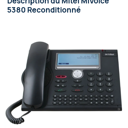
Description
du Mitel MiVoice
5380 Reconditionné