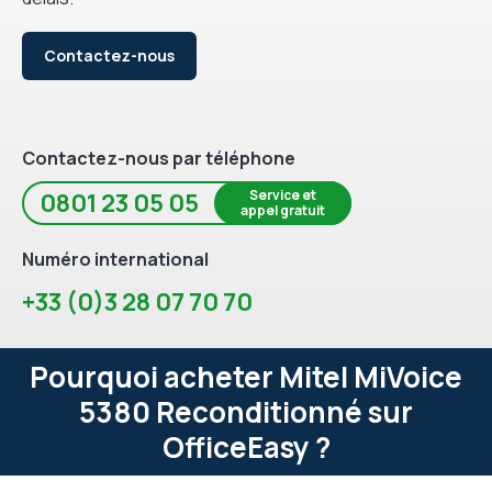
Contactez-nous
Contactez-nous par téléphone
Service et
0801 23 05 05
appel gratuit
Numéro international
+33 (0)3 28 07 70 70
Pourquoi acheter Mitel MiVoice
5380 Reconditionné sur
OfficeEasy ?