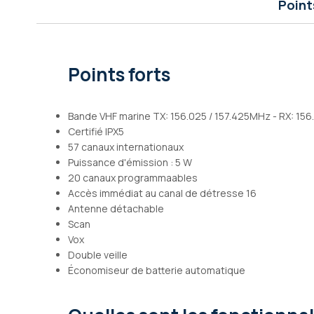
Point
Galerie
d’images
Points forts
Bande VHF marine TX: 156.025 / 157.425MHz - RX: 156
Certifié IPX5
57 canaux internationaux
Puissance d'émission : 5 W
20 canaux programmaables
Accès immédiat au canal de détresse 16
Antenne détachable
Scan
Vox
Double veille
Économiseur de batterie automatique