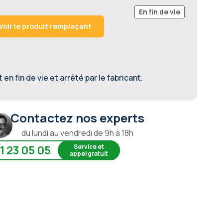
En fin de vie
Voir le produit remplaçant
en fin de vie et arrêté par le fabricant.
Contactez nos experts
du lundi au vendredi de 9h à 18h
Service et
1 23 05 05
appel gratuit