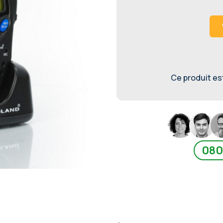
Ce produit est 
080