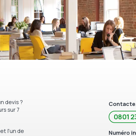
n devis ?
Contacte
rs sur 7
0801 2
et l'un de
Numéro in