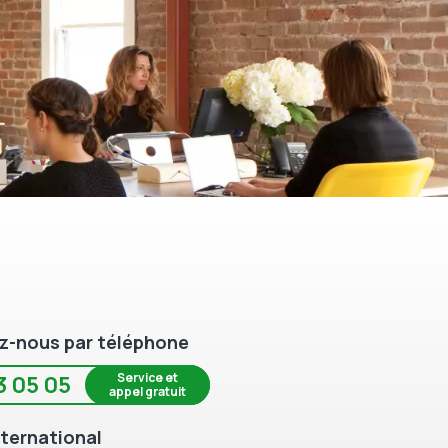
z-nous par téléphone
Service et
3 05 05
appel gratuit
ternational