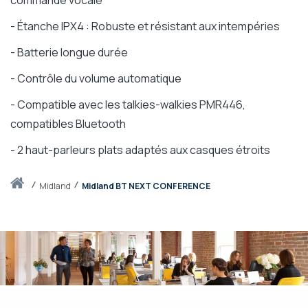
commande vocale
- Étanche IPX4 : Robuste et résistant aux intempéries
- Batterie longue durée
- Contrôle du volume automatique
- Compatible avec les talkies-walkies PMR446,
compatibles Bluetooth
- 2 haut-parleurs plats adaptés aux casques étroits
Accueil
midland
Midland BT NEXT CONFERENCE