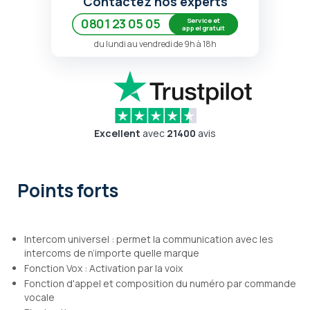
Contactez nos experts
Service et
0801 23 05 05
appel gratuit
du lundi au vendredi de 9h à 18h
Excellent
avec
21400
avis
Points forts
Intercom universel : permet la communication avec les
intercoms de n’importe quelle marque
Fonction Vox : Activation par la voix
Fonction d'appel et composition du numéro par commande
vocale