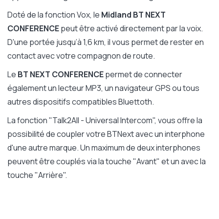
Doté de la fonction Vox, le
Midland BT NEXT
CONFERENCE
peut être activé directement par la voix.
D'une portée jusqu’à 1,6 km, il vous permet de rester en
contact avec votre compagnon de route.
Le
BT NEXT CONFERENCE
permet de connecter
également un lecteur MP3, un navigateur GPS ou tous
autres dispositifs compatibles Bluettoth.
La fonction "Talk2All - Universal Intercom", vous offre la
possibilité de coupler votre BTNext avec un interphone
d'une autre marque. Un maximum de deux interphones
peuvent être couplés via la touche "Avant" et un avec la
touche "Arrière".