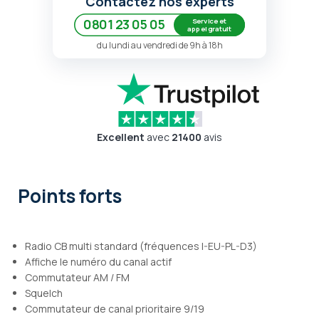
Contactez nos experts
Service et
0801 23 05 05
appel gratuit
du lundi au vendredi de 9h à 18h
Excellent
avec
21400
avis
Points forts
Radio CB multi standard (fréquences I-EU-PL-D3)
Affiche le numéro du canal actif
Commutateur AM / FM
Squelch
Commutateur de canal prioritaire 9/19