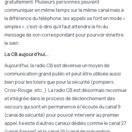
gratuitement. Plusieurs personnes peuvent
communiquer en même temps sur le même canal mais à
la différence du téléphone, les appels se font en mode «
simplex », c'est-à-dire qu’il faut attendre la fin du
message de son correspondant pour pourvoir émettre
le sien.
La CB aujourd'hui...
Aujourd’hui, la radio CB est devenue un moyen de
communication grand public et peut être utilisée aussi
bien pour les loisirs que pour la sécurité (pompiers,
Croix-Rouge, etc..). La radio CB est désormais reconnue
et intégrée dans le process de déclenchement des
secours qui sont en permanence à l’écoute du canal 9
(canal de sécurité) pour pouvoir intervenir au premier
appel. Il existe d’autres canaux dédiés comme le canal 27
(canal d’appel) et le canal 19 (canal de prévention