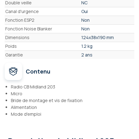
Double veille
NC
Canal d'urgence
Oui
Fonction ESP2
Non
Fonction Noise Blanker
Non
Dimensions
124x38x190 mm
Poids
1.2 kg
Garantie
2 ans
Contenu
Radio CB Midland 203
Micro
Bride de montage et vis de fixation
Alimentation
Mode d'emploi