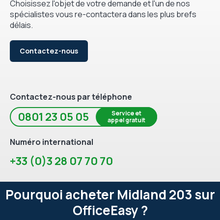
Choisissez l'objet de votre demande et l'un de nos
spécialistes vous re-contactera dans les plus brefs
délais.
Contactez-nous
Contactez-nous par téléphone
Service et
0801 23 05 05
appel gratuit
Numéro international
+33 (0)3 28 07 70 70
Pourquoi acheter Midland 203 sur
OfficeEasy ?