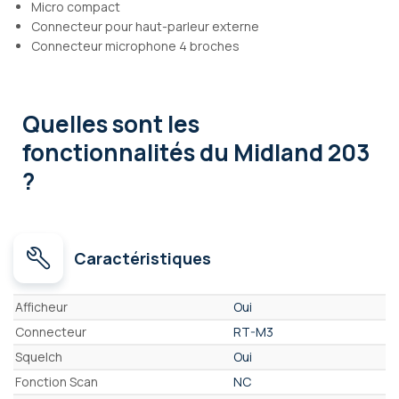
Micro compact
Connecteur pour haut-parleur externe
Connecteur microphone 4 broches
Quelles sont les
fonctionnalités
du Midland 203
?
Caractéristiques
Caractéristiques
Afficheur
Oui
Connecteur
RT-M3
Squelch
Oui
Fonction Scan
NC