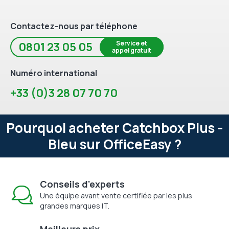
Contactez-nous par téléphone
Service et
0801 23 05 05
appel gratuit
Numéro international
+33 (0)3 28 07 70 70
Pourquoi acheter Catchbox Plus -
Bleu sur OfficeEasy ?
Conseils d'experts
Une équipe avant vente certifiée par les plus
grandes marques IT.
Meilleurs prix