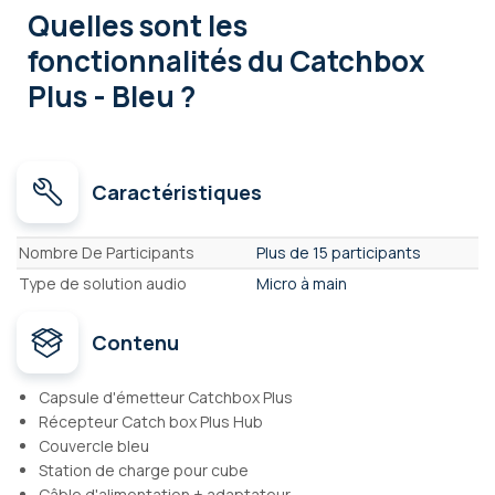
Quelles sont les
fonctionnalités
du Catchbox
Plus - Bleu ?
Caractéristiques
Caractéristiques
Nombre De Participants
Plus de 15 participants
Type de solution audio
Micro à main
Contenu
Capsule d'émetteur Catchbox Plus
Récepteur Catch box Plus Hub
Couvercle bleu
Station de charge pour cube
Câble d'alimentation + adaptateur