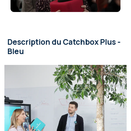
Description
du Catchbox Plus -
Bleu