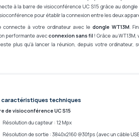
necte à la barre de visioconférence UC S15 grâce au dongle
visioconférence pour établir la connexion entre les deux appar
 connecte à votre ordinateur avec le
dongle WT13M
. Fin
ion performante avec
connexion sans fil
! Grâce au WT13M, 
ste plus qu'à lancer la réunion, depuis votre ordinateur, s
 caractéristiques techniques
re de visioconférence UC S15
Résolution du capteur : 12 Mpx
Résolution de sortie : 3840x2160 @30fps (avec un câble USB