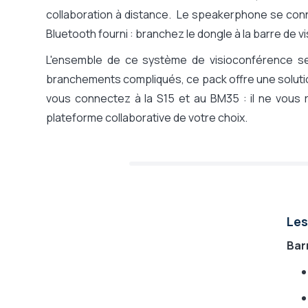
collaboration à distance. Le speakerphone se con
Bluetooth fourni : branchez le dongle à la barre de 
L'ensemble de ce système de visioconférence se
branchements compliqués, ce pack offre une solut
vous connectez à la S15 et au BM35 : il ne vous re
plateforme collaborative de votre choix.
Les
Bar