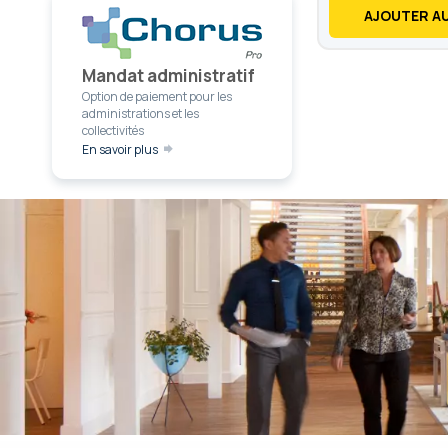
AJOUTER AU
Mandat administratif
Option de paiement pour les
administrations et les
collectivités
En savoir plus