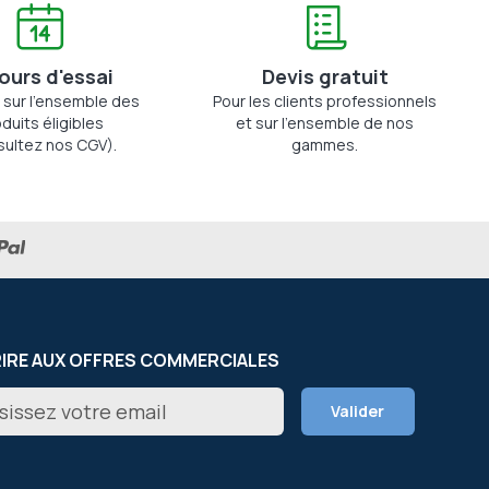
jours d'essai
Devis gratuit
 sur l'ensemble des
Pour les clients professionnels
duits éligibles
et sur l'ensemble de nos
sultez nos CGV).
gammes.
RIRE AUX OFFRES COMMERCIALES
on
Valider
er