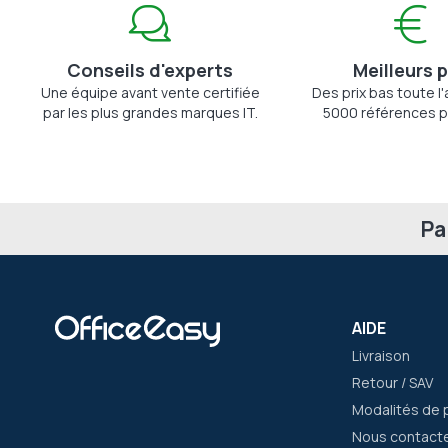
Conseils d'experts
Meilleurs p
Une équipe avant vente certifiée
Des prix bas toute l
par les plus grandes marques IT.
5000 références p
Pa
AIDE
Livraison
Retour / SAV
Modalités de 
Nous contact