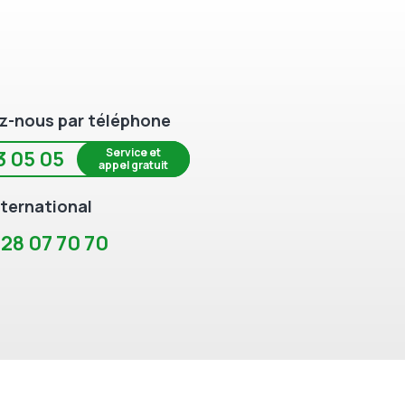
z-nous par téléphone
Service et
3 05 05
appel gratuit
ternational
 28 07 70 70