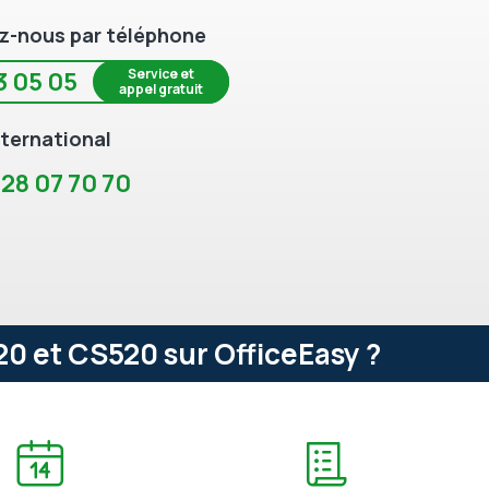
z-nous par téléphone
Service et
3 05 05
appel gratuit
ternational
 28 07 70 70
720 et CS520 sur OfficeEasy ?