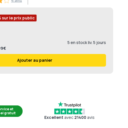
4 avis
% sur le prix public
5 en stock liv. 5 jours
,99€
Ajouter au panier
rvice et
el gratuit
Excellent
avec
21400
avis