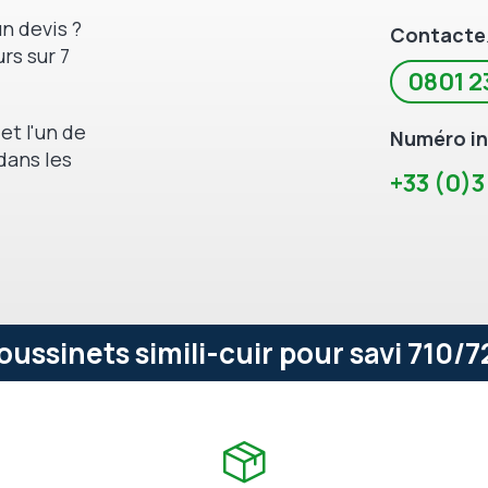
n devis ?
Contacte
rs sur 7
0801 2
et l'un de
Numéro in
dans les
+33 (0)3
ussinets simili-cuir pour savi 710/