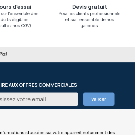
jours d'essai
Devis gratuit
 sur l'ensemble des
Pour les clients professionnels
duits éligibles
et sur l'ensemble de nos
sultez nos CGV).
gammes.
RIRE AUX OFFRES COMMERCIALES
on
Valider
er
s informations stockées sur votre appareil, notamment des