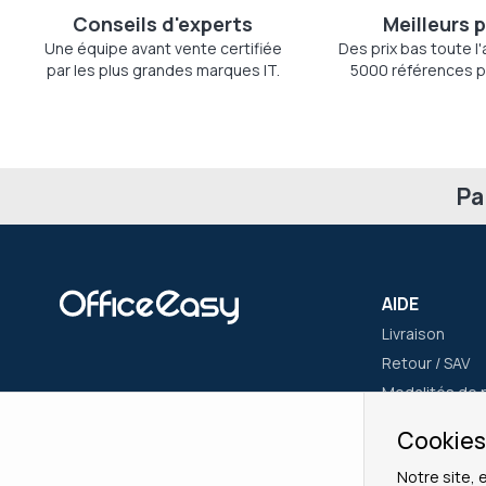
Conseils d'experts
Meilleurs p
Une équipe avant vente certifiée
Des prix bas toute l
par les plus grandes marques IT.
5000 références p
Pa
AIDE
Livraison
Retour / SAV
Modalités de 
Nous contact
Cookies:
Notre site, 