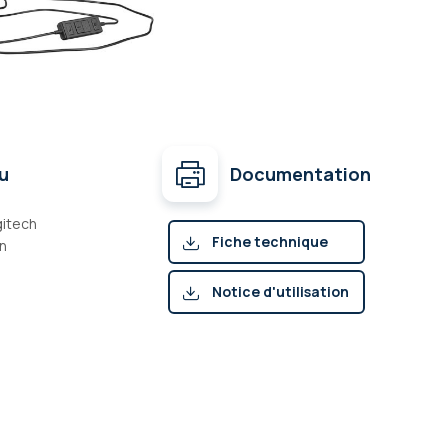
u
Documentation
gitech
Fiche technique
on
(pdf)
Notice d'utilisation
(pdf)