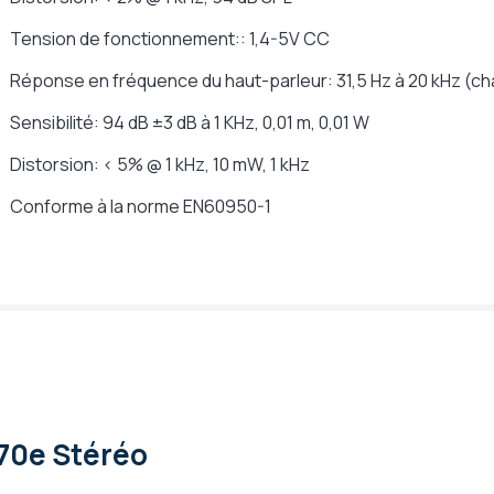
Tension de fonctionnement:: 1,4-5V CC
Réponse en fréquence du haut-parleur: 31,5 Hz à 20 kHz (ch
Sensibilité: 94 dB ±3 dB à 1 KHz, 0,01 m, 0,01 W
Distorsion: < 5% @ 1 kHz, 10 mW, 1 kHz
Conforme à la norme EN60950-1
70e Stéréo