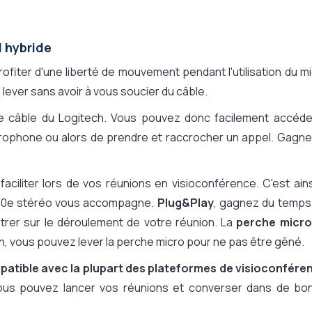
l hybride
rofiter d'une liberté de mouvement pendant l'utilisation du m
lever sans avoir à vous soucier du câble.
e câble du Logitech. Vous pouvez donc facilement accéde
crophone ou alors de prendre et raccrocher un appel. Gagne
ciliter lors de vos réunions en visioconférence. C'est ain
H570e stéréo vous accompagne.
Plug&Play
, gagnez du temps 
entrer sur le déroulement de votre réunion. La
perche micro
n, vous pouvez lever la perche micro pour ne pas être gêné.
atible avec la plupart des plateformes de visioconfére
ous pouvez lancer vos réunions et converser dans de bo