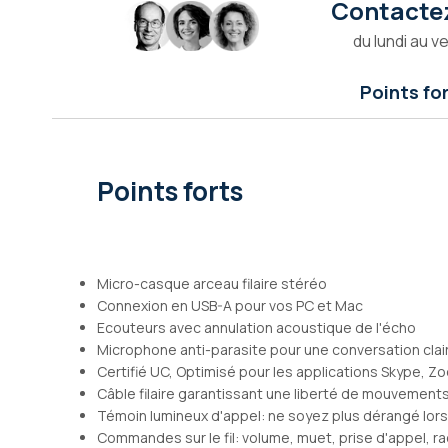
Contactez
Galerie
d’images
du lundi au v
Points fo
Points forts
Micro-casque arceau filaire stéréo
Connexion en USB-A pour vos PC et Mac
Ecouteurs avec annulation acoustique de l'écho
Microphone anti-parasite pour une conversation clai
Certifié UC, Optimisé pour les applications Skype, Z
Câble filaire garantissant une liberté de mouvement
Témoin lumineux d'appel: ne soyez plus dérangé lor
Commandes sur le fil: volume, muet, prise d'appel, r