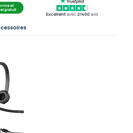
rvice et
el gratuit
Excellent
avec
21400
avis
cessoires