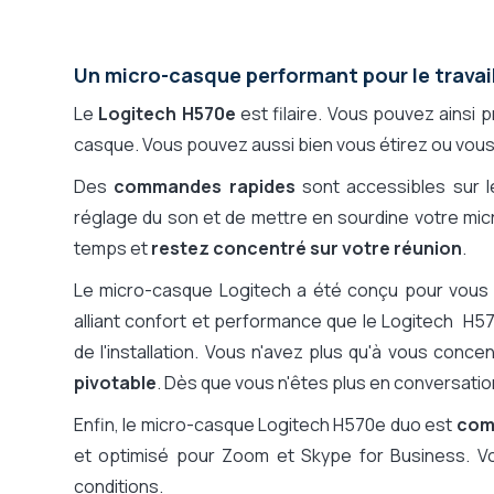
Un micro-casque performant pour le travai
Le
Logitech H570e
est filaire. Vous pouvez ainsi p
casque. Vous pouvez aussi bien vous étirez ou vous 
Des
commandes rapides
sont accessibles sur l
réglage du son et de mettre en sourdine votre mi
temps et
restez concentré sur votre réunion
.
Le micro-casque Logitech a été conçu pour vous fa
alliant confort et performance que le Logitech 
de l'installation. Vous n'avez plus qu'à vous conc
pivotable
. Dès que vous n'êtes plus en conversatio
Enfin, le micro-casque Logitech H570e duo est
comp
et optimisé pour Zoom et Skype for Business. V
conditions.