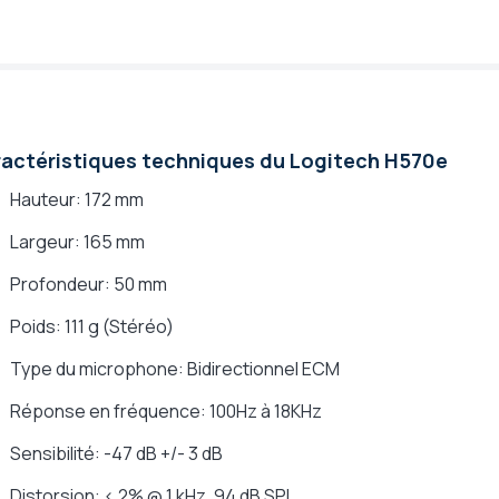
actéristiques techniques du Logitech H570e
Hauteur: 172 mm
Largeur: 165 mm
Profondeur: 50 mm
Poids: 111 g (Stéréo)
Type du microphone: Bidirectionnel ECM
Réponse en fréquence: 100Hz à 18KHz
Sensibilité: -47 dB +/- 3 dB
Distorsion: < 2% @ 1 kHz, 94 dB SPL