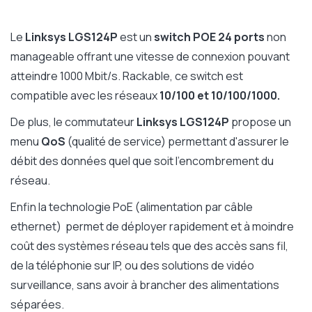
Le
Linksys LGS124P
est un
switch POE 24 ports
non
manageable offrant une vitesse de connexion pouvant
atteindre 1000 Mbit/s. Rackable, ce switch est
compatible avec les réseaux
10/100 et 10/100/1000.
De plus,
le commutateur
Linksys LGS124P
propose un
menu
QoS
(qualité de service) permettant d'assurer le
débit des données quel que soit l'encombrement du
réseau.
Enfin la technologie PoE (alimentation par câble
ethernet)
permet de déployer rapidement et à moindre
coût des systèmes réseau tels que des accès sans fil,
de la téléphonie sur IP, ou des solutions de vidéo
surveillance, sans avoir à brancher des alimentations
séparées.