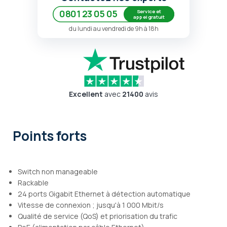
Service et
0801 23 05 05
appel gratuit
du lundi au vendredi de 9h à 18h
Excellent
avec
21400
avis
Points forts
Switch non manageable
Rackable
24 ports Gigabit Ethernet à détection automatique
Vitesse de connexion ; jusqu'à 1 000 Mbit/s
Qualité de service (QoS) et priorisation du trafic