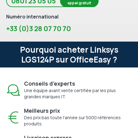
0801 23 05 05
appel gratuit
Numéro international
+33 (0)3 28 07 70 70
Pourquoi acheter Linksys
LGS124P sur OfficeEasy ?
Conseils d'experts
Une équipe avant vente certifiée par les plus
grandes marques IT.
Meilleurs prix
Des prix bas toute l'année sur 5000 références
produits.
Livraison express