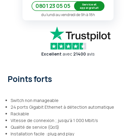
Service et
0801 23 05 05
appel gratuit
du lundi au vendredi de 9h à 18h
Excellent
avec
21400
avis
Points forts
Switch non manageable
24 ports Gigabit Ethernet à détection automatique
Rackable
Vitesse de connexion ; jusqu'à 1 000 Mbit/s
Qualité de service (QoS)
Installation facile : plug and play