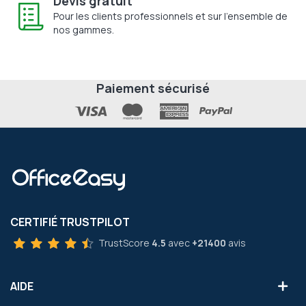
Devis gratuit
Pour les clients professionnels et sur l'ensemble de
nos gammes.
Paiement sécurisé
CERTIFIÉ TRUSTPILOT
TrustScore
4.5
avec
+21400
avis
AIDE