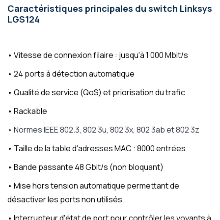
Caractéristiques principales du switch Linksys
LGS124
• Vitesse de connexion filaire : jusqu'à 1 000 Mbit/s
• 24 ports à détection automatique
•
Qualité de service (QoS) et priorisation du trafic
• Rackable
• Normes IEEE 802.3, 802 3u, 802 3x, 802 3ab et 802 3z
•
Taille de la table d'adresses MAC
: 8000 entrées
•
Bande passante 48 Gbit/s (non bloquant)
•
Mise hors tension automatique permettant de
désactiver les ports non utilisés
•
Interrupteur d'état de port pour contrôler les voyants à