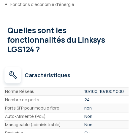
Fonctions d'économie d'énergie
Quelles sont les
fonctionnalités
du Linksys
LGS124 ?
Caractéristiques
Caractéristiques
Norme Réseau
10/100, 10/100/1000
Nombre de ports
24
Ports SFP pour module fibre
non
Auto-Alimenté (PoE)
Non
Manageable (administrable)
Non
Rackable
Oui