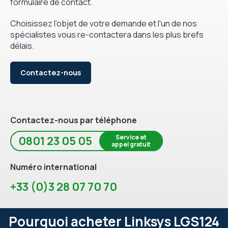
formulaire de contact.
Choisissez l'objet de votre demande et l'un de nos
spécialistes vous re-contactera dans les plus brefs
délais.
Contactez-nous
Contactez-nous par téléphone
Service et
0801 23 05 05
appel gratuit
Numéro international
+33 (0)3 28 07 70 70
Pourquoi acheter Linksys LGS124