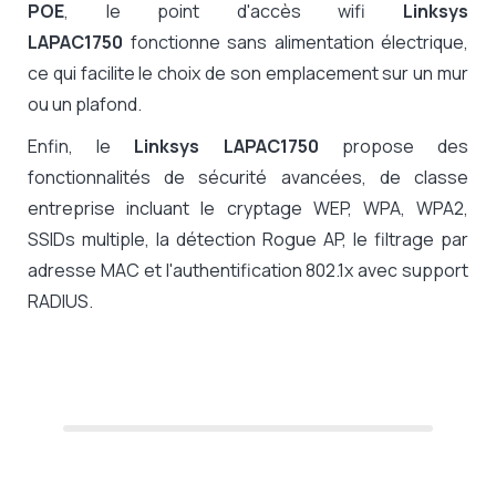
POE
, le point d'accès wifi
Linksys
LAPAC1750
fonctionne sans alimentation électrique,
ce qui facilite le choix de son emplacement sur un mur
ou un plafond.
Enfin,
le
Linksys LAPAC1750
propose des
fonctionnalités de sécurité avancées,
de classe
entreprise incluant le cryptage WEP, WPA, WPA2,
SSIDs multiple, la détection Rogue AP, le filtrage par
adresse MAC et l'authentification 802.1x avec support
RADIUS.