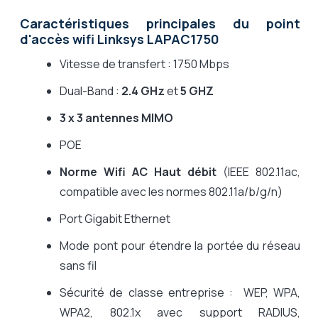
Caractéristiques principales du point
d'accès wifi Linksys LAPAC1750
Vitesse de transfert : 1750 Mbps
Dual-Band :
2.4 GHz
et
5 GHZ
3 x 3 antennes MIMO
POE
Norme Wifi AC Haut débit
(IEEE 802.11ac,
compatible avec les normes 802.11a/b/g/n)
Port Gigabit Ethernet
Mode pont pour étendre la portée du réseau
sans fil
Sécurité de classe entreprise : WEP, WPA,
WPA2, 802.1x avec support RADIUS,