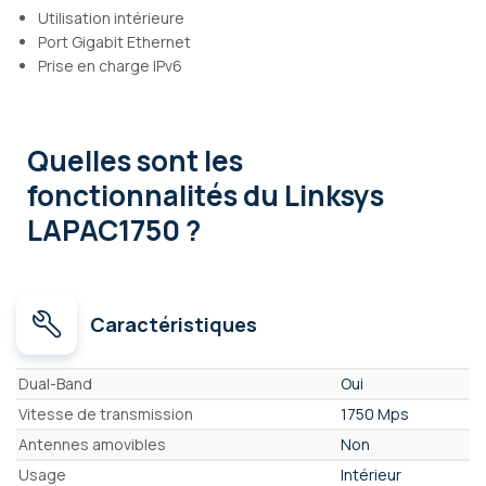
Utilisation intérieure
Port Gigabit Ethernet
Prise en charge IPv6
Quelles sont les
fonctionnalités
du Linksys
LAPAC1750 ?
Caractéristiques
Caractéristiques
Dual-Band
Oui
Vitesse de transmission
1750 Mps
Antennes amovibles
Non
Usage
Intérieur