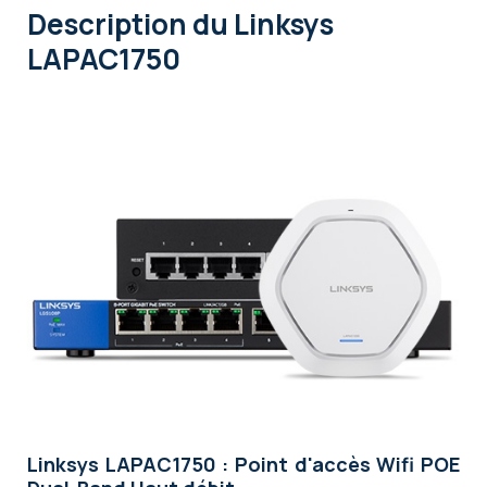
Description
du Linksys
LAPAC1750
Linksys LAPAC1750 : Point d'accès Wifi POE