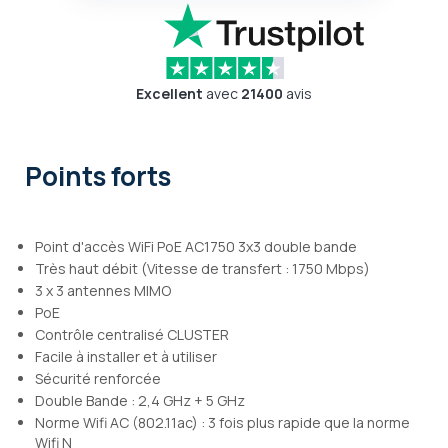
Excellent
avec
21400
avis
Points forts
Point d'accès WiFi PoE AC1750 3x3 double bande
Très haut débit (Vitesse de transfert : 1750 Mbps)
3 x 3 antennes MIMO
PoE
Contrôle centralisé CLUSTER
Facile à installer et à utiliser
Sécurité renforcée
Double Bande : 2,4 GHz + 5 GHz
Norme Wifi AC (802.11ac) : 3 fois plus rapide que la norme
Wifi N