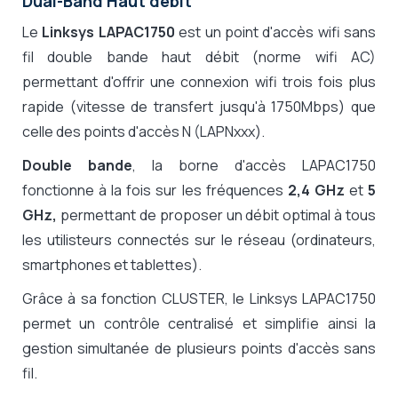
Dual-Band Haut débit
Le
Linksys LAPAC1750
est un point d'accès wifi sans
fil double bande haut débit (norme wifi AC)
permettant d'offrir une connexion wifi trois fois plus
rapide (vitesse de transfert jusqu'à 1750Mbps) que
celle des points d'accès N (LAPNxxx).
Double bande
, la borne d'accès LAPAC1750
fonctionne à la fois sur les fréquences
2,4 GHz
et
5
GHz,
permettant de proposer un débit optimal
à tous
les utilisteurs connectés sur le réseau (ordinateurs,
smartphones et tablettes).
Grâce à sa fonction CLUSTER
, le Linksys LAPAC1750
permet un contrôle centralisé et simplifie ainsi la
gestion simultanée de plusieurs points d'accès sans
fil.