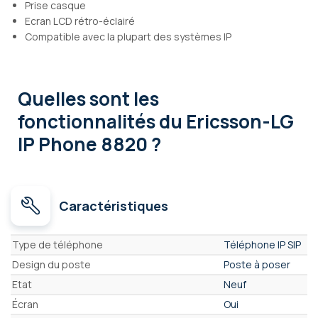
Prise casque
Ecran LCD rétro-éclairé
Compatible avec la plupart des systèmes IP
Quelles sont les
fonctionnalités
du Ericsson-LG
IP Phone 8820 ?
Caractéristiques
Caractéristiques
Type de téléphone
Téléphone IP SIP
Design du poste
Poste à poser
Etat
Neuf
Écran
Oui