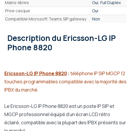
Mains-libres
Oui, Full Duplex
Prise casque
Oui
Compatible Microsoft Teams SIP gateway
Non
Description
du Ericsson-LG IP
Phone 8820
Ericsson-LG IP Phone 8820
:
téléphone IP SIP MGCP 12
touches programmables compatible avec la majorité des
IPBX du marché.
Le Ericsson-LG IP Phone 8820 est un poste IP SIP et
MGCP professionnel équipé d’un écran LCD rétro
éclairé, compatible avec la plupart des IPBX présents sur
le marché.