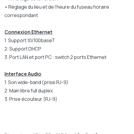
• Réglage du lieu et de l’heure du fuseau horaire
correspondant
Connexion Ethernet
1. Support 10/100baseT
2. Support DHCP
3. Port LAN et port PC : switch 2 ports Ethernet
Interface Audio
1. Son wide-band (prise RJ-9)
2. Main libre full duplex
3. Prise écouteur (RJ-9)