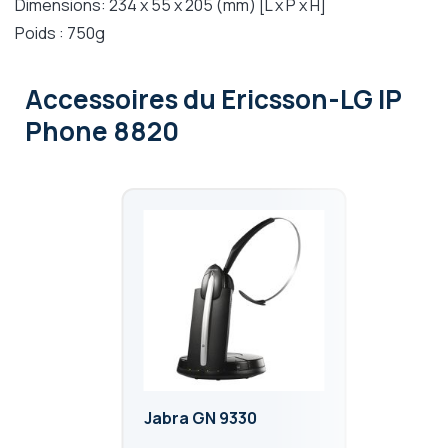
Dimensions: 234 x 55 x 205 (mm) [L x P x H]
Poids : 750g
Accessoires
du Ericsson-LG IP
Phone 8820
Jabra GN 9330