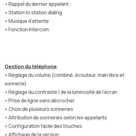
• Rappel du dernier appelant
• Station to station dialing
• Musique d’attente
• Fonction Intercom
Gestion du téléphone
• Réglage du volume (combiné, écouteur, main libre et
sonnerie)
• Réglage du contraste / de la luminosité de l’écran
• Prise de ligne sans décrocher
• Choix de plusieurs sonneries
• Attribution de sonneries selon les appelants
• Configuration facile des touches
• Affichage de la version