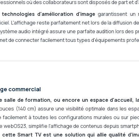
essionnels où des collaborateurs sont disposés de part et d'a
 technologies d'amélioration d'image
garantissent un 
ficiel. L'affichage reste parfaitement net lors de la diffusion
ystème audio intégré assure une parfaite audition lors des
met de connecter facilement tous types d'équipements profe
usage commercial
 salle de formation, ou encore un espace d'accueil, l
uces (140 cm) assure une visibilité optimale dans les esp
e facilement à toutes les configurations murales ou sur pie
e webOS23, simplifie l'affichage de contenus depuis smart
cette Smart TV est une solution qui allie qualité d'im