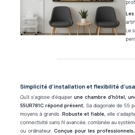
prof
Les
arti
Le s
per
Simplicité d'installation et flexibilité d'
Qu'il s'agisse d'équiper
une chambre d'hôtel, une
55UR781C répond présent.
Sa diagonale de 55 po
moyens à grands.
Robuste et fiable,
elle s'adapt
connectivité sans fil avancée, combinée au systèm
ou ordinateur.
Conçue pour les professionnels, 