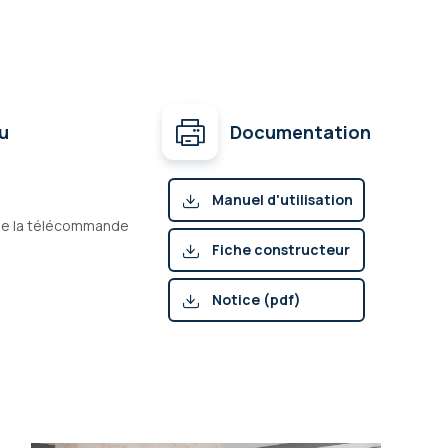
u
Documentation
Manuel d'utilisation
 de la télécommande
(pdf)
Fiche constructeur
(pdf)
Notice (pdf)