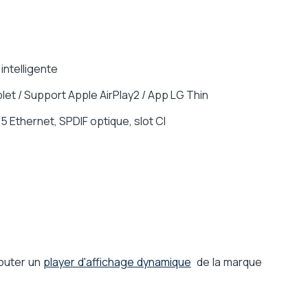
intelligente
et / Support Apple AirPlay2 / App LG Thin
 Ethernet, SPDIF optique, slot CI
jouter un
player d'affichage dynamique
de la marque