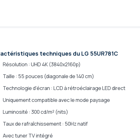
actéristiques techniques du LG 55UR781C
Résolution : UHD 4K (3840x2160p)
Taille : 55 pouces (diagonale de 140 cm)
Technologie d'écran : LCD à rétroéclairage LED direct
Uniquement compatible avec le mode paysage
Luminosité : 300 cd/m² (nits)
Taux de rafraîchissement : 50Hz natif
Avec tuner TV intégré