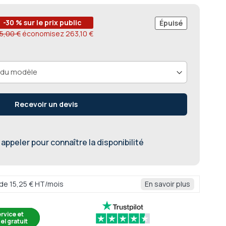
-30 % sur le prix public
Épuisé
5,00 €
économisez
263,10 €
Recevoir un devis
appeler pour connaître la disponibilité
r de 15,25 € HT/mois
En savoir plus
rvice et
el gratuit