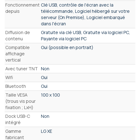
Fonctionnement
Clé USB, contrôle de l'écran avec la
depuis
télécommande, Logiciel hébergé sur votre
serveur (On Premise), Logiciel embarqué
dans l'écran
Diffusion de
Gratuite via clé USB, Gratuite via logiciel PC,
contenu
Payante via logiciel PC
Compatible
Oui (possible en portrait)
affichage
vertical
Avec tuner TNT
Non
Wifi
Oui
Bluetooth
Oui
Taille VESA
100 x 100
(trous vis pour
fixation ; LxH)
Dock USB-C
Non
intégré
Gamme
LG XE
fabricant