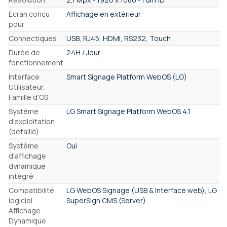
Écran conçu
Affichage en extérieur
pour
Connectiques
USB, RJ45, HDMI, RS232, Touch
Durée de
24H / Jour
fonctionnement
Interface
Smart Signage Platform WebOS (LG)
Utilisateur,
Famille d'OS
Système
LG Smart Signage Platform WebOS 4.1
d'exploitation
(détaillé)
Système
Oui
d'affichage
dynamique
intégré
Compatibilité
LG WebOS Signage (USB & Interface web), LG
logiciel
SuperSign CMS (Server)
Affichage
Dynamique