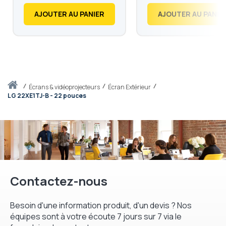
40,68
47,88
AJOUTER AU PANIER
AJOUTER AU PANIE
Accueil
écrans & vidéoprojecteurs
Écran Extérieur
LG 22XE1TJ-B - 22 pouces
Contactez-nous
Besoin d'une information produit, d'un devis ? Nos
équipes sont à votre écoute 7 jours sur 7 via le