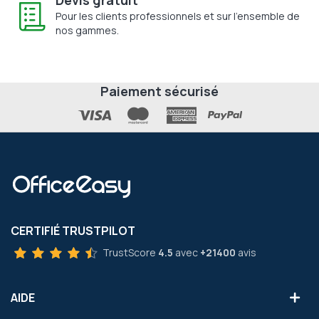
Pour les clients professionnels et sur l'ensemble de
nos gammes.
Paiement sécurisé
CERTIFIÉ TRUSTPILOT
TrustScore
4.5
avec
+21400
avis
AIDE