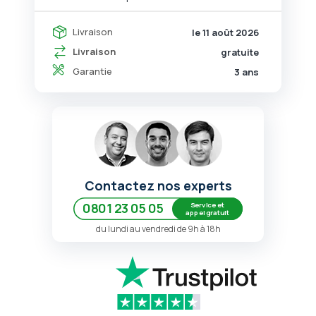
Livraison
le 11 août 2026
Livraison
gratuite
Garantie
3 ans
Contactez nos experts
Service et
0801 23 05 05
appel gratuit
du lundi au vendredi de 9h à 18h