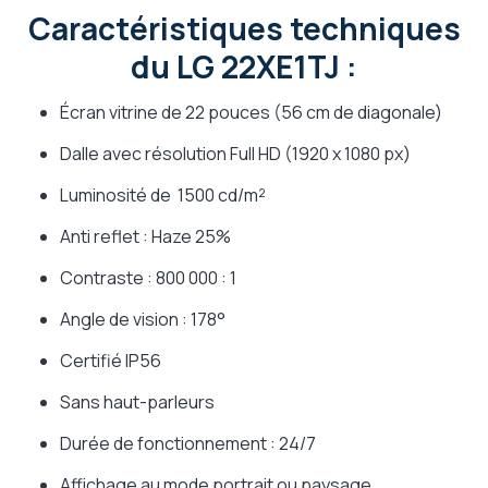
Caractéristiques techniques
du LG 22XE1TJ :
Écran vitrine de 22 pouces (56 cm de diagonale)
Dalle avec résolution Full HD (1920 x 1080 px)
Luminosité de 1500 cd/m²
Anti reflet : Haze 25%
Contraste : 800 000 : 1
Angle de vision : 178°
Certifié IP56
Sans haut-parleurs
Durée de fonctionnement : 24/7
Affichage au mode portrait ou paysage