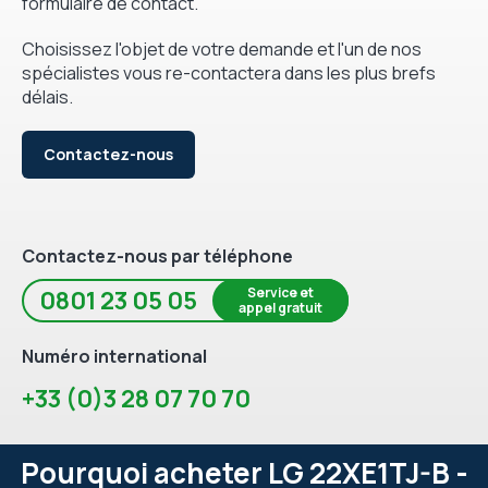
formulaire de contact.
Choisissez l'objet de votre demande et l'un de nos
spécialistes vous re-contactera dans les plus brefs
délais.
Contactez-nous
Contactez-nous par téléphone
Service et
0801 23 05 05
appel gratuit
Numéro international
+33 (0)3 28 07 70 70
Pourquoi acheter LG 22XE1TJ-B -