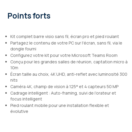
Points forts
Kit complet barre visio sans fil, écran pro et pied roulant
Partagez le contenu de votre PC sur l'écran, sans fil, via le
dongle fourni
Configurez votre kit pour votre Microsoft Teams Room
Conçu pour les grandes salles de réunion, captation micro à
10m
Écran taille au choix, 4K UHD, anti-reflet avec luminosité 300
nits
Caméra 4K, champ de vision à 125° et 4 capteurs 50 MP
Cadrage intelligent : Auto-framing, suivi de l’orateur et
focus intelligent
Pied roulant mobile pour une installation flexible et
évolutive