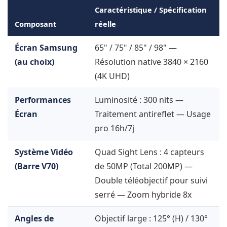
Caractéristique / Spécification
Composant
réelle
Écran Samsung
65" / 75" / 85" / 98" —
(au choix)
Résolution native 3840 × 2160
(4K UHD)
Performances
Luminosité : 300 nits —
Écran
Traitement antireflet — Usage
pro 16h/7j
Système Vidéo
Quad Sight Lens : 4 capteurs
(Barre V70)
de 50MP (Total 200MP) —
Double téléobjectif pour suivi
serré — Zoom hybride 8x
Angles de
Objectif large : 125° (H) / 130°