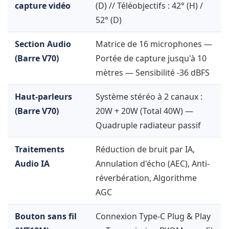
capture vidéo
(D) // Téléobjectifs : 42° (H) /
52° (D)
Section Audio
Matrice de 16 microphones —
(Barre V70)
Portée de capture jusqu'à 10
mètres — Sensibilité -36 dBFS
Haut-parleurs
Système stéréo à 2 canaux :
(Barre V70)
20W + 20W (Total 40W) —
Quadruple radiateur passif
Traitements
Réduction de bruit par IA,
Audio IA
Annulation d'écho (AEC), Anti-
réverbération, Algorithme
AGC
Bouton sans fil
Connexion Type-C Plug & Play