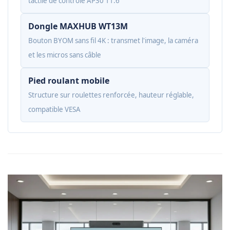
tactile de contrôle AP30 11.6"
Dongle MAXHUB WT13M
Bouton BYOM sans fil 4K : transmet l'image, la caméra
et les micros sans câble
Pied roulant mobile
Structure sur roulettes renforcée, hauteur réglable,
compatible VESA