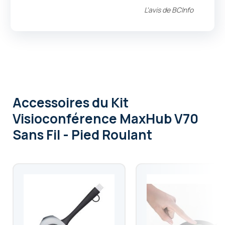
L'avis de
BCInfo
Accessoires
du Kit
Visioconférence MaxHub V70
Sans Fil - Pied Roulant