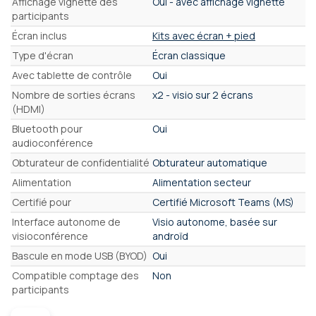
Affichage vignette des
Oui - avec affichage vignette
participants
Écran inclus
Kits avec écran + pied
Type d'écran
Écran classique
Avec tablette de contrôle
Oui
Nombre de sorties écrans
x2 - visio sur 2 écrans
(HDMI)
Bluetooth pour
Oui
audioconférence
Obturateur de confidentialité
Obturateur automatique
Alimentation
Alimentation secteur
Certifié pour
Certifié Microsoft Teams (MS)
Interface autonome de
Visio autonome, basée sur
visioconférence
androïd
Bascule en mode USB (BYOD)
Oui
Compatible comptage des
Non
participants