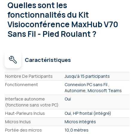
Quelles sont les
fonctionnalités
du Kit
Visioconférence MaxHub V70
Sans Fil - Pied Roulant ?
Caractéristiques
Caractéristiques
Nombre De Participants
Jusqu'à 15 participants
Fonctionnement
Connexion PC sans Fil ,
Autonome, Microsoft Teams
Interface autonome
Oui
(fonctionne sans votre PC)
Haut-Parleurs Inclus
Oui, HP frontal (intégré)
Micros Inclus
Micros intégrés
Portée des micros
10,0 mètres