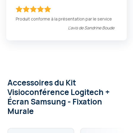
100
100
% of
Produit conforme à la présentation par le service
L'avis de
Sandrine Boude
Accessoires
du Kit
Visioconférence Logitech +
Écran Samsung - Fixation
Murale