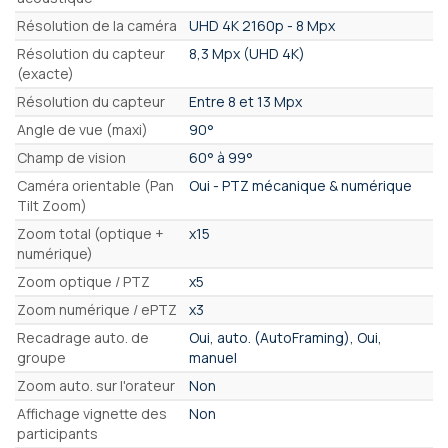
Résolution de la caméra
UHD 4K 2160p - 8 Mpx
Résolution du capteur
8,3 Mpx (UHD 4K)
(exacte)
Résolution du capteur
Entre 8 et 13 Mpx
Angle de vue (maxi)
90°
Champ de vision
60° à 99°
Caméra orientable (Pan
Oui - PTZ mécanique & numérique
Tilt Zoom)
Zoom total (optique +
x15
numérique)
Zoom optique / PTZ
x5
Zoom numérique / ePTZ
x3
Recadrage auto. de
Oui, auto. (AutoFraming), Oui,
groupe
manuel
Zoom auto. sur l'orateur
Non
Affichage vignette des
Non
participants