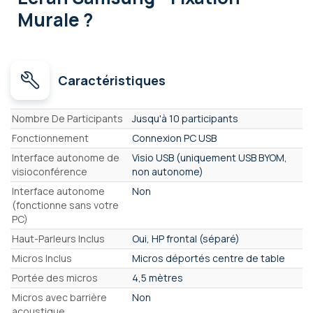
Murale ?
Caractéristiques
Caractéristiques
Nombre De Participants
Jusqu'à 10 participants
Fonctionnement
Connexion PC USB
Interface autonome de
Visio USB (uniquement USB BYOM,
visioconférence
non autonome)
Interface autonome
Non
(fonctionne sans votre
PC)
Haut-Parleurs Inclus
Oui, HP frontal (séparé)
Micros Inclus
Micros déportés centre de table
Portée des micros
4,5 mètres
Micros avec barrière
Non
acoustique