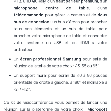
PTZ UHD 4K
Rally, d'un
haut parleur premium
, d'un
microphone centre de table
, d'une
télécommande
pour gérer la caméra et de
deux
hub de connexion
: un hub d'écran pour brancher
tous vos élements et un hub de table pour
brancher votre microphone de table et connecter
votre système en USB et en HDMI à votre
ordinateur.
Un
écran professionnel Samsung
pour salle de
réunion de la taille de votre choix : 43, 55 ou 65".
Un support mural pour écran de 40 à 80 pouces
orientable de droite à gauche, à 180° et inclinable à
-2°/ +12°.
Ce kit de visioconférence vous permet de lancer une
réunion sur la plateforme de votre choix :
Microsoft