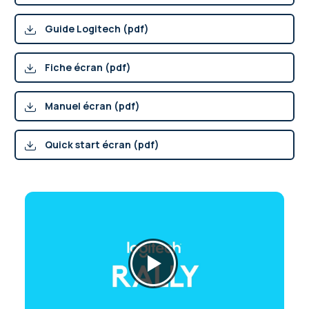
Guide Logitech (pdf)
Fiche écran (pdf)
Manuel écran (pdf)
Quick start écran (pdf)