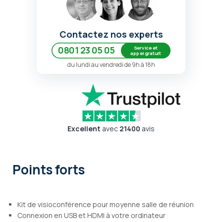
Contactez nos experts
Service et
0801 23 05 05
appel gratuit
du lundi au vendredi de 9h à 18h
Excellent
avec
21400
avis
Points forts
Kit de visioconférence pour moyenne salle de réunion
Connexion en USB et HDMI à votre ordinateur