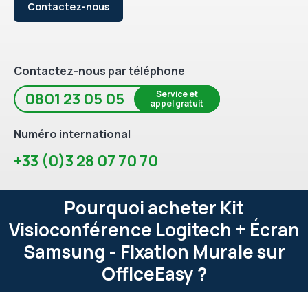
Contactez-nous
Contactez-nous par téléphone
Service et
0801 23 05 05
appel gratuit
Numéro international
+33 (0)3 28 07 70 70
Pourquoi acheter Kit
Visioconférence Logitech + Écran
Samsung - Fixation Murale sur
OfficeEasy ?