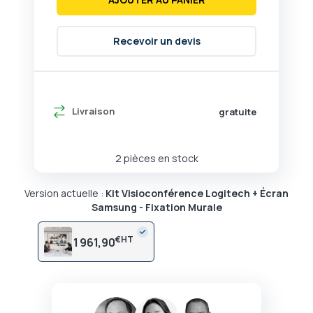
Recevoir un devis
Livraison
gratuite
2 pièces en stock
Version actuelle :
Kit Visioconférence Logitech + Écran
Samsung - Fixation Murale
€
1 961,90