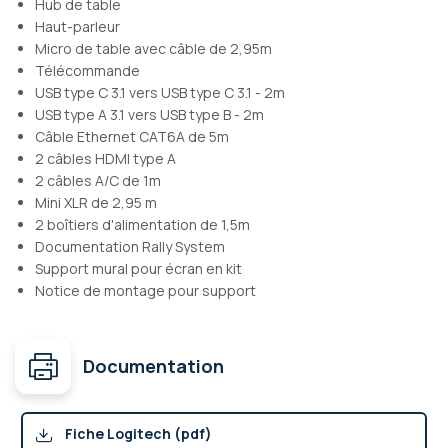
Hub de table
Haut-parleur
Micro de table avec câble de 2,95m
Télécommande
USB type C 3.1 vers USB type C 3.1 - 2m
USB type A 3.1 vers USB type B - 2m
Câble Ethernet CAT6A de 5m
2 câbles HDMI type A
2 câbles A/C de 1m
Mini XLR de 2,95 m
2 boîtiers d'alimentation de 1,5m
Documentation Rally System
Support mural pour écran en kit
Notice de montage pour support
Documentation
Fiche Logitech (pdf)