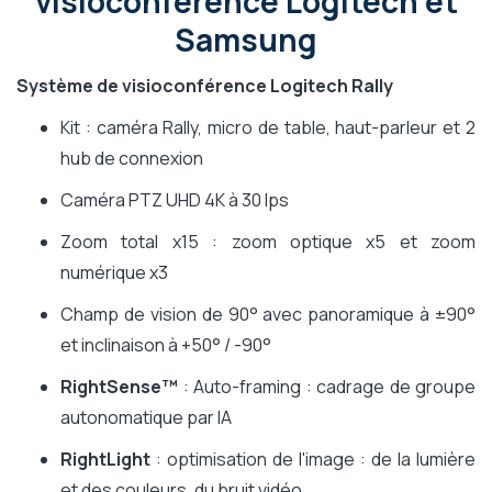
visioconférence Logitech et
Samsung
Système de visioconférence Logitech Rally
Kit : caméra Rally, micro de table, haut-parleur et 2
hub de connexion
Caméra PTZ UHD 4K à 30 Ips
Zoom total x15 : zoom optique x5 et zoom
numérique x3
Champ de vision de 90° avec panoramique à ±90°
et inclinaison à +50° / -90°
RightSense™
: Auto-framing : cadrage de groupe
autonomatique par IA
RightLight
: optimisation de l'image : de la lumière
et des couleurs, du bruit vidéo