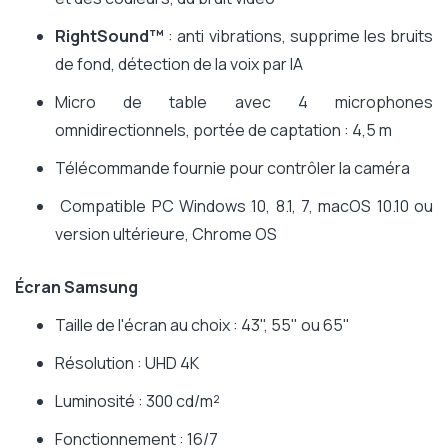
RightSound™
: anti vibrations, supprime les bruits
de fond, détection de la voix par IA
Micro de table avec 4 microphones
omnidirectionnels, portée de captation : 4,5 m
Télécommande fournie pour contrôler la caméra
Compatible PC Windows 10, 8.1, 7, macOS 10.10 ou
version ultérieure, Chrome OS
Écran Samsung
Taille de l'écran au choix : 43", 55" ou 65"
Résolution : UHD 4K
Luminosité : 300 cd/m²
Fonctionnement : 16/7