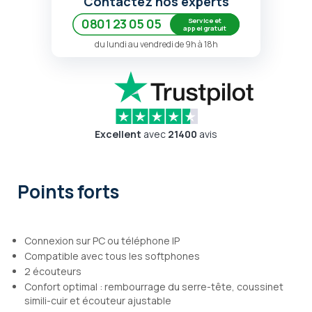
Contactez nos experts
Service et
0801 23 05 05
appel gratuit
du lundi au vendredi de 9h à 18h
Excellent
avec
21400
avis
Points forts
Connexion sur PC ou téléphone IP
Compatible avec tous les softphones
2 écouteurs
Confort optimal : rembourrage du serre-tête, coussinet
simili-cuir et écouteur ajustable