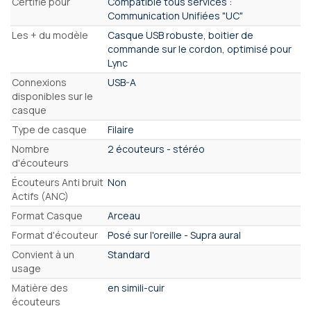
Certifié pour
Compatible tous services :
Communication Unifiées "UC"
Les + du modèle
Casque USB robuste, boitier de
commande sur le cordon, optimisé pour
Lync
Connexions
USB-A
disponibles sur le
casque
Type de casque
Filaire
Nombre
2 écouteurs - stéréo
d'écouteurs
Écouteurs Anti bruit
Non
Actifs (ANC)
Format Casque
Arceau
Format d'écouteur
Posé sur l'oreille - Supra aural
Convient à un
Standard
usage
Matière des
en simili-cuir
écouteurs