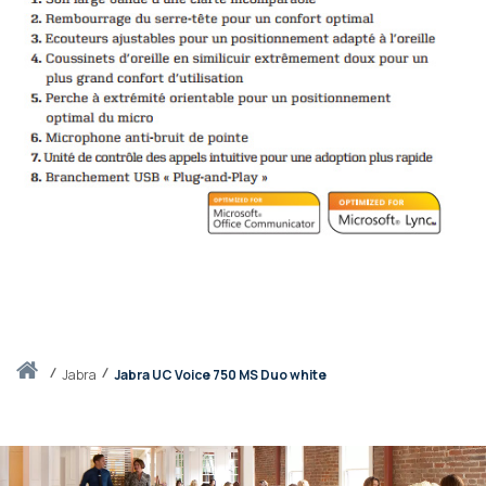
Accueil
jabra
Jabra UC Voice 750 MS Duo white