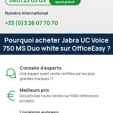
0801 23 05 05
appel gratuit
Numéro international
+33 (0)3 28 07 70 70
Pourquoi acheter Jabra UC Voice
750 MS Duo white sur OfficeEasy ?
Conseils d'experts
Une équipe avant vente certifiée par les plus
grandes marques IT.
Meilleurs prix
Des prix bas toute l'année sur 5000 références
produits.
Livraison express