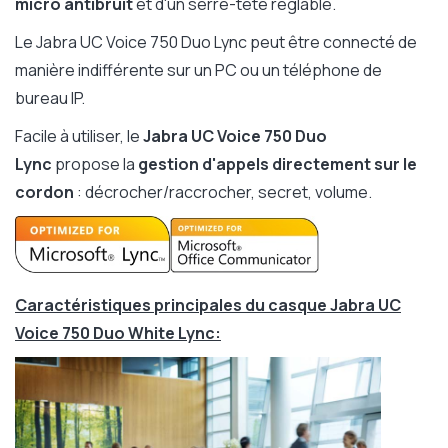
micro antibruit
et d'un serre-tête réglable.
Le Jabra UC Voice 750 Duo Lync peut être connecté de
manière indifférente sur un PC ou un téléphone de
bureau IP.
Facile à utiliser, le
Jabra UC Voice 750 Duo
Lync
propose la
gestion d'appels directement sur le
cordon
: décrocher/raccrocher, secret, volume.
Caractéristiques principales du casque Jabra UC
Voice 750 Duo White Lync: