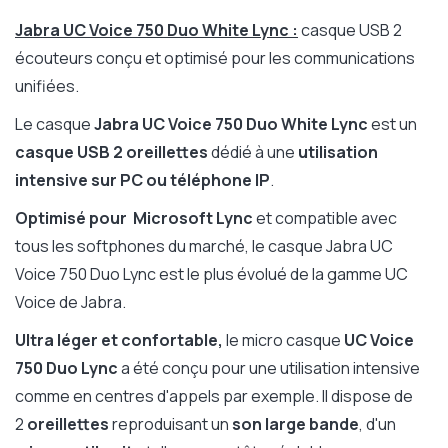
Jabra UC Voice 750 Duo White Lync :
casque USB 2
écouteurs conçu et optimisé pour les communications
unifiées.
Le casque
Jabra UC Voice 750 Duo White Lync
est un
casque USB 2 oreillettes
dédié à une
utilisation
intensive sur PC ou téléphone IP
.
Optimisé pour Microsoft Lync
et compatible avec
tous les softphones du marché, le casque Jabra UC
Voice 750 Duo Lync est le plus évolué de la gamme UC
Voice de Jabra.
Ultra léger et confortable,
le micro casque
UC Voice
750 Duo Lync
a été conçu pour une utilisation intensive
comme en centres d'appels par exemple. Il dispose de
2
oreillettes
reproduisant un
son large bande
, d'un