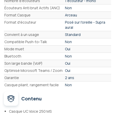
Nombre d'écouteurs
1 écouteur - mono
Écouteurs Anti bruit Actifs (ANC)
Non
Format Casque
Arceau
Format d'écouteur
Posé sur l'oreille - Supra
aural
Convient à un usage
Standard
Compatible Push-to-Talk
Non
Mode muet
Oui
Bluetooth
Non
Son large bande (VoIP)
Oui
Optimisé Microsoft Teams / Zoom
Oui
Garantie
2 ans
Casque pliant, rangement facile
Non
Contenu
Casque UC Voice 250 MS