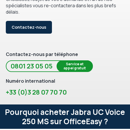
spécialistes vous re-contactera dans les plus brefs
délais.
Contactez-nous
Contactez-nous par téléphone
Service et
0801 23 05 05
appel gratuit
Numéro international
+33 (0)3 28 07 70 70
Pourquoi acheter Jabra UC Voice
250 MS sur OfficeEasy ?