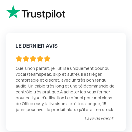
LE DERNIER AVIS
100
100
% of
Que sinon parfait, je l'utilise uniquement pour du
vocal (teamspeak, skip et autre). Il est léger,
confortable et discret, avec un très bon rendu
audio. Un cable très long et une télécommande de
contrôle très pratique.A acheter les yeux fermer
pour ce type d'utilisation.Le bémol pour moi viens
de Office easy, la livraison a été très longue, 15
jours pour avoir le produit alors qu'il était en stock.
L'avis de
Franck