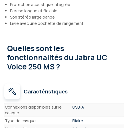
Protection acoustique intégrée
Perche longue et flexible
Son stéréo large bande
Livré avec une pochette de rangement
Quelles sont les
fonctionnalités
du Jabra UC
Voice 250 MS ?
Caractéristiques
Caractéristiques
Connexions disponibles sur le
USB-A
casque
Type de casque
Filaire