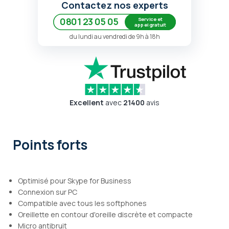
Contactez nos experts
Service et
0801 23 05 05
appel gratuit
du lundi au vendredi de 9h à 18h
Excellent
avec
21400
avis
Points forts
Optimisé pour Skype for Business
Connexion sur PC
Compatible avec tous les softphones
Oreillette en contour d'oreille discrète et compacte
Micro antibruit