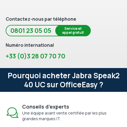
Contactez-nous par téléphone
Service et
0801 23 05 05
appel gratuit
Numéro international
+33 (0)3 28 07 70 70
Pourquoi acheter Jabra Speak2
40 UC sur OfficeEasy ?
Conseils d'experts
Une équipe avant vente certifiée par les plus
grandes marques IT.