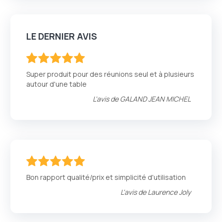
LE DERNIER AVIS
100
100
% of
Super produit pour des réunions seul et à plusieurs
autour d'une table
L'avis de
GALAND JEAN MICHEL
100
100
% of
Bon rapport qualité/prix et simplicité d'utilisation
L'avis de
Laurence Joly