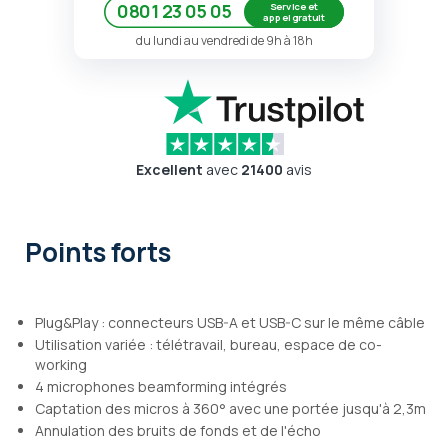
Service et
0801 23 05 05
appel gratuit
du lundi au vendredi de 9h à 18h
Excellent
avec
21400
avis
Points forts
Plug&Play : connecteurs USB-A et USB-C sur le même câble
Utilisation variée : télétravail, bureau, espace de co-
working
4 microphones beamforming intégrés
Captation des micros à 360° avec une portée jusqu'à 2,3m
Annulation des bruits de fonds et de l'écho