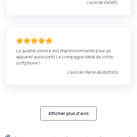
L'avis de
DANIEL
100
100
% of
La qualité sonore est impressionnante pour un
appareil aussi petit.Le compagon idéal de votre
softphone !
L'avis de
Pierre de Battista
Afficher plus d'avis