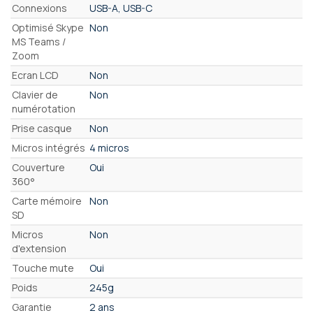
Connexions
USB-A, USB-C
Optimisé Skype
Non
MS Teams /
Zoom
Ecran LCD
Non
Clavier de
Non
numérotation
Prise casque
Non
Micros intégrés
4 micros
Couverture
Oui
360°
Carte mémoire
Non
SD
Micros
Non
d'extension
Touche mute
Oui
Poids
245g
Garantie
2 ans