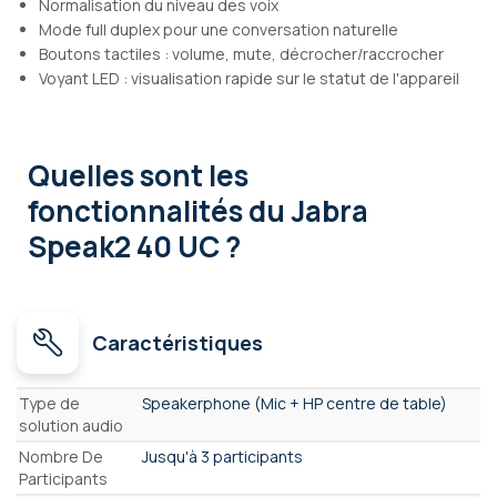
Normalisation du niveau des voix
Mode full duplex pour une conversation naturelle
Boutons tactiles : volume, mute, décrocher/raccrocher
Voyant LED : visualisation rapide sur le statut de l'appareil
Quelles sont les
fonctionnalités
du Jabra
Speak2 40 UC ?
Caractéristiques
Caractéristiques
Type de
Speakerphone (Mic + HP centre de table)
solution audio
Nombre De
Jusqu'à 3 participants
Participants