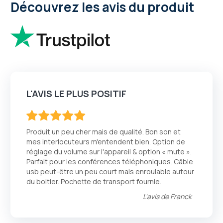
Découvrez les avis du produit
L'AVIS LE PLUS POSITIF
100
100
% of
Produit un peu cher mais de qualité. Bon son et
mes interlocuteurs m'entendent bien. Option de
réglage du volume sur l'appareil & option « mute ».
Parfait pour les conférences téléphoniques. Câble
usb peut-être un peu court mais enroulable autour
du boitier. Pochette de transport fournie.
L'avis de
Franck