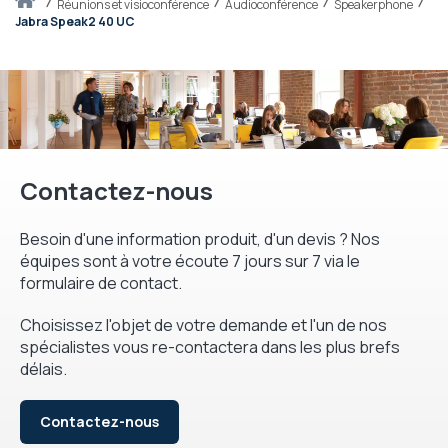
Accueil
réunions et visioconférence
Audioconférence
Speakerphone
Jabra Speak2 40 UC
Contactez-nous
Besoin d'une information produit, d'un devis ? Nos
équipes sont à votre écoute 7 jours sur 7 via le
formulaire de contact.
Choisissez l'objet de votre demande et l'un de nos
spécialistes vous re-contactera dans les plus brefs
délais.
Contactez-nous