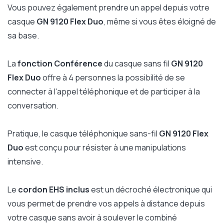
Vous pouvez également prendre un appel depuis votre
casque
GN 9120 Flex Duo
, même si vous êtes éloigné de
sa base.
La
fonction Conférence
du casque sans fil
GN 9120
Flex Duo
offre à 4 personnes la possibilité de se
connecter à l'appel téléphonique et de participer à la
conversation.
Pratique, le casque téléphonique sans-fil
GN 9120 Flex
Duo
est conçu pour résister à une manipulations
intensive.
Le
cordon EHS inclus
est un décroché électronique qui
vous permet de prendre vos appels à distance depuis
votre casque sans avoir à soulever le combiné