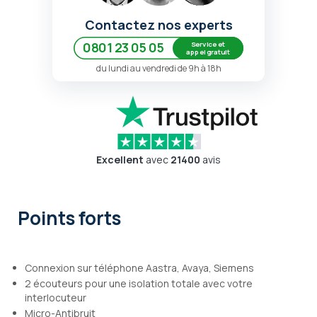
Contactez nos experts
Service et
0801 23 05 05
appel gratuit
du lundi au vendredi de 9h à 18h
Excellent
avec
21400
avis
Points forts
Connexion sur téléphone Aastra, Avaya, Siemens
2 écouteurs pour une isolation totale avec votre
interlocuteur
Micro-Antibruit