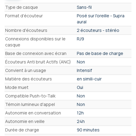
Caractéristiques
Type de casque
Sans-fil
Format d'écouteur
Posé sur l'oreille - Supra
aural
Nombre d'écouteurs
2 écouteurs - stéréo
Connexions disponibles sur le
RJ9
casque
Base de connexion avec écran
Pas de base de charge
Écouteurs Anti bruit Actifs (ANC)
Non
Convient à un usage
Intensif
Matière des écouteurs
en simili-cuir
Mode muet
Oui
Compatible Push-to-Talk
Non
Témoin lumineux d'appel
Non
Autonomie en conversation
12h
Autonomie en veille
24h
Durée de charge
90 minutes