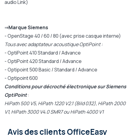
audio Link)
⇒
Marque Siemens
- OpenStage 40 / 60 / 80 (avec prise casque interne)
Tous avec adaptateur acoustique OptiPoint :
- OptiPoint 410 Standard / Advance
- OptiPoint 420 Standard / Advance
- Optipoint 500 Basic / Standard / Advance
- Optipoint 600
Conditions pour décroché électronique sur Siemens
OptiPoint
:
HiPath 500 V5, HiPath 1220 V2.1 (Bild 032), HiPath 2000
V1, HiPath 3000 V4.0 SMR7 ou HiPath 4000 V1
Avis des clients OfficeEasy