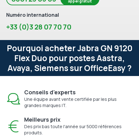
appel gratuit
Numéro international
+33 (0)3 28 07 70 70
Pourquoi acheter Jabra GN 9120
Flex Duo pour postes Aastra,
Avaya, Siemens sur OfficeEasy ?
Conseils d'experts
Une équipe avant vente certifiée par les plus
grandes marques IT.
Meilleurs prix
Des prix bas toute l'année sur 5000 références
produits.