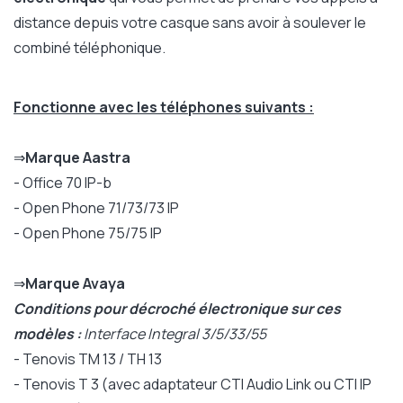
distance depuis votre casque sans avoir à soulever le
combiné téléphonique.
Fonctionne avec les téléphones suivants :
⇒
Marque Aastra
- Office 70 IP-b
- Open Phone 71/73/73 IP
- Open Phone 75/75 IP
⇒
Marque Avaya
Conditions pour décroché électronique sur ces
modèles :
Interface Integral 3/5/33/55
- Tenovis TM 13 / TH 13
- Tenovis T 3 (avec adaptateur CTI Audio Link ou CTI IP