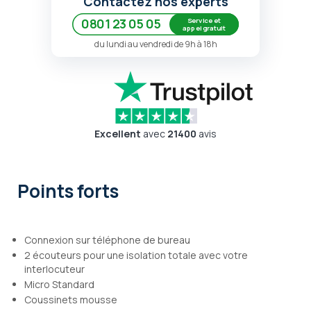
Contactez nos experts
Service et
0801 23 05 05
appel gratuit
du lundi au vendredi de 9h à 18h
Excellent
avec
21400
avis
Points forts
Connexion sur téléphone de bureau
2 écouteurs pour une isolation totale avec votre
interlocuteur
Micro Standard
Coussinets mousse