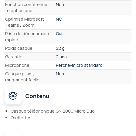
Fonction conférence
Non
téléphonique
Optimisé Microsoft
NC
Teams / Zoom
Prise de déconnexion
Oui
rapide
Poids casque
52 g
Garantie
2 ans
Microphone
Perche-micro standard
Casque pliant,
Non
rangement facile
Contenu
Casque téléphonique GN 2000 Micro Duo
Oreillettes