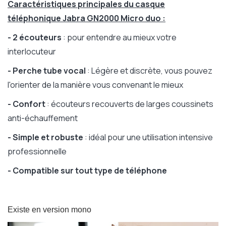
Caractéristiques principales du casque
téléphonique Jabra GN2000 Micro duo :
- 2 écouteurs
: pour entendre au mieux votre
interlocuteur
- Perche tube vocal
: Légère et discrète, vous pouvez
l'orienter de la manière vous convenant le mieux
- Confort
: écouteurs recouverts de larges coussinets
anti-échauffement
- Simple et robuste
: idéal pour une utilisation intensive
professionnelle
- Compatible sur tout type de téléphone
Existe en version mono