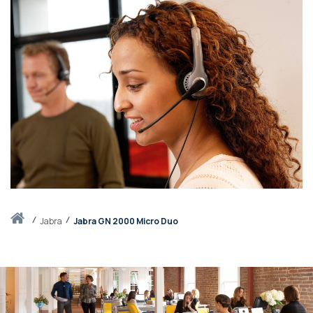
Accueil
jabra
Jabra GN 2000 Micro Duo