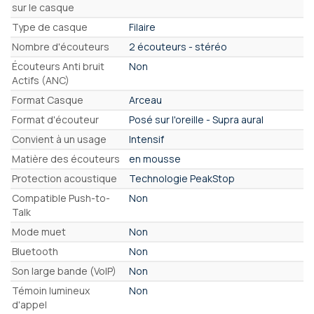
sur le casque
Type de casque
Filaire
Nombre d'écouteurs
2 écouteurs - stéréo
Écouteurs Anti bruit
Non
Actifs (ANC)
Format Casque
Arceau
Format d'écouteur
Posé sur l'oreille - Supra aural
Convient à un usage
Intensif
Matière des écouteurs
en mousse
Protection acoustique
Technologie PeakStop
Compatible Push-to-
Non
Talk
Mode muet
Non
Bluetooth
Non
Son large bande (VoIP)
Non
Témoin lumineux
Non
d'appel