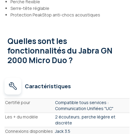
Perche flexible
Serre-tête réglable
Protection PeakStop anti-chocs acoustiques
Quelles sont les
fonctionnalités
du Jabra GN
2000 Micro Duo ?
Caractéristiques
Caractéristiques
Certifié pour
Compatible tous services :
Communication Unifiées "UC"
Les + du modèle
2 écouteurs, perche légère et
discrète
Connexions disponibles
Jack 3.5