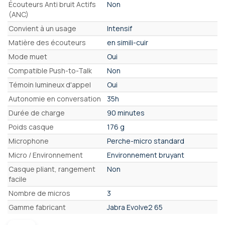
Écouteurs Anti bruit Actifs
Non
(ANC)
Convient à un usage
Intensif
Matière des écouteurs
en simili-cuir
Mode muet
Oui
Compatible Push-to-Talk
Non
Témoin lumineux d'appel
Oui
Autonomie en conversation
35h
Durée de charge
90 minutes
Poids casque
176 g
Microphone
Perche-micro standard
Micro / Environnement
Environnement bruyant
Casque pliant, rangement
Non
facile
Nombre de micros
3
Gamme fabricant
Jabra Evolve2 65