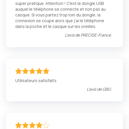
super pratique. Attention ! C'est le dongle USB
auquel le téléphone se connecte et non pas au
casque. Si vous partez trop loin du dongle, la
connexion se coupe alors que j'ai le téléphone
dans la poche et le casque sur les oreilles.
L'avis de
PRECISE-France
100
100
% of
Utilisateurs satisfaits.
L'avis de
GBG