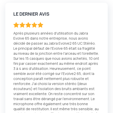
LE DERNIER AVIS
100
100
% of
Après plusieurs années d'utilisation du Jabra
Evolve 65 dans notre entreprise, nous avons
décidé de passer au Jabra Evolve2 65 UC Stéréo.
Le principal défaut de l'Evolve 65 était sa fragilité
au niveau de la jonction entre l'arceau et l'oreillette.
Sur les 15 casques que nous avions achetés, 10 ont
fini par casser exactement au même endroit après
3 à 4 ans d'utilisation. Heureusement, ce point
semble avoir été corrigé sur l'Evolve2 65, dont la
conception paraît nettement plus robuste et
renforcée. J'ai choisi la version stéréo (deux
écouteurs) et l'isolation des bruits ambiants est
vraiment excellente. On reste concentré sur son
travail sans être dérangé par l'environnement. Le
microphone offre également une très bonne
qualité de restitution. Il est même très sensible, au