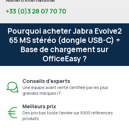
+33 (0)3 28 07 70 70
Pourquoi acheter Jabra Evolve2
65 MS stéréo (dongle USB-C) +
Base de chargement sur
OfficeEasy ?
Conseils d'experts
Une équipe avant vente certifiée par les plus
grandes marques IT.
Meilleurs prix
Des prix bas toute l'année sur 5000 références
produits.