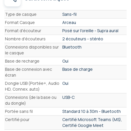
Caractéristiques
Type de casque
Sans-fil
Format Casque
Arceau
Format d'écouteur
Posé sur l'oreille - Supra aural
Nombre d'écouteurs
2 écouteurs - stéréo
Connexions disponibles sur
Bluetooth
le casque
Base de recharge
Oui
Base de connexion avec
Base de charge
écran
Dongle USB (Portée+, Audio
Oui
HD, Connex. auto)
Connexions (de la base ou
USB-C
du dongle)
Portée sans fil
Standard 10 à 30m - Bluetooth
Certifié pour
Certifié Microsoft Teams (MS),
Certifié Google Meet