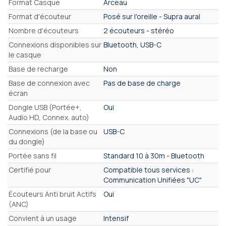
Format Casque
Arceau
Format d'écouteur
Posé sur l'oreille - Supra aural
Nombre d'écouteurs
2 écouteurs - stéréo
Connexions disponibles sur
Bluetooth, USB-C
le casque
Base de recharge
Non
Base de connexion avec
Pas de base de charge
écran
Dongle USB (Portée+,
Oui
Audio HD, Connex. auto)
Connexions (de la base ou
USB-C
du dongle)
Portée sans fil
Standard 10 à 30m - Bluetooth
Certifié pour
Compatible tous services :
Communication Unifiées "UC"
Écouteurs Anti bruit Actifs
Oui
(ANC)
Convient à un usage
Intensif