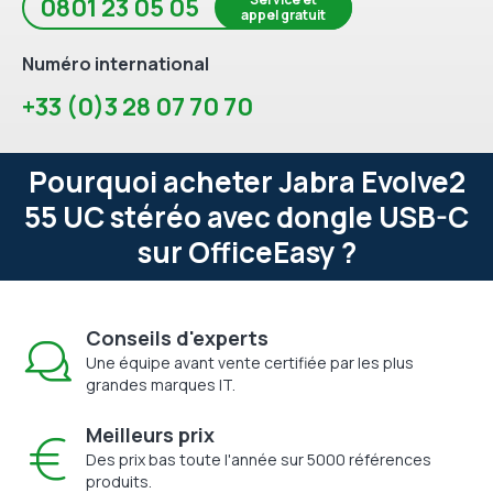
0801 23 05 05
appel gratuit
Numéro international
+33 (0)3 28 07 70 70
Pourquoi acheter Jabra Evolve2
55 UC stéréo avec dongle USB-C
sur OfficeEasy ?
Conseils d'experts
Une équipe avant vente certifiée par les plus
grandes marques IT.
Meilleurs prix
Des prix bas toute l'année sur 5000 références
produits.