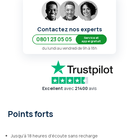
Contactez nos experts
Service et
0801 23 05 05
appel gratuit
du lundi au vendredi de 9h à 18h
Excellent
avec
21400
avis
Points forts
Jusqu'à 18 heures d'écoute sans recharge