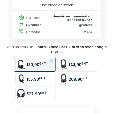
Une pièce en stock
demain en commandant
Livraison
dans les
04h35
Livraison
gratuite
Garantie
2 ans
Version actuelle :
Jabra Evolve2 55 UC stéréo avec dongle
USB-C
€
€
130,90
143,90
€
€
155,90
209,90
€
327,90