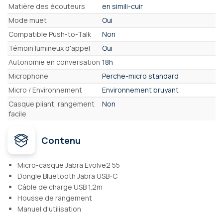
Matière des écouteurs
en simili-cuir
Mode muet
Oui
Compatible Push-to-Talk
Non
Témoin lumineux d'appel
Oui
Autonomie en conversation
18h
Microphone
Perche-micro standard
Micro / Environnement
Environnement bruyant
Casque pliant, rangement
Non
facile
Contenu
Micro-casque Jabra Evolve2 55
Dongle Bluetooth Jabra USB-C
Câble de charge USB 1.2m
Housse de rangement
Manuel d'utilisation