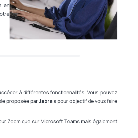
s en
otre
'accéder à différentes fonctionnalités. Vous pouvez
trôle proposée par
Jabra
a pour objectif de vous faire
n sur Zoom que sur Microsoft Teams mais également