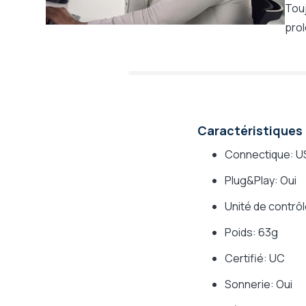
Touj
prol
Caractéristiques
Connectique: U
Plug&Play: Oui
Unité de contrôl
Poids: 63g
Certifié: UC
Sonnerie: Oui