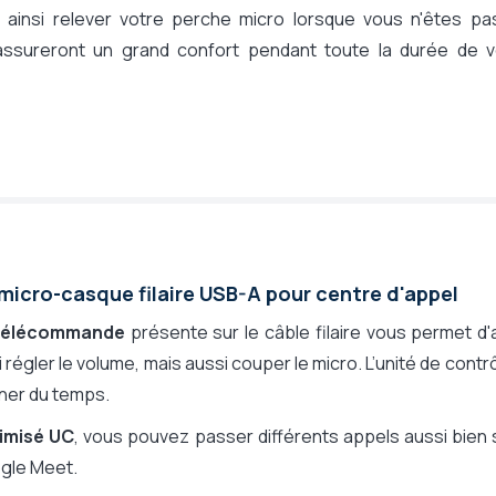
 ainsi relever votre perche micro lorsque vous n'êtes pa
 assureront un grand confort pendant toute la durée de v
micro-casque filaire USB-A pour centre d'appel
télécommande
présente sur le câble filaire vous permet d
i régler le volume, mais aussi couper le micro. L’unité de con
ner du temps.
imisé UC
, vous pouvez passer différents appels aussi bie
gle Meet.