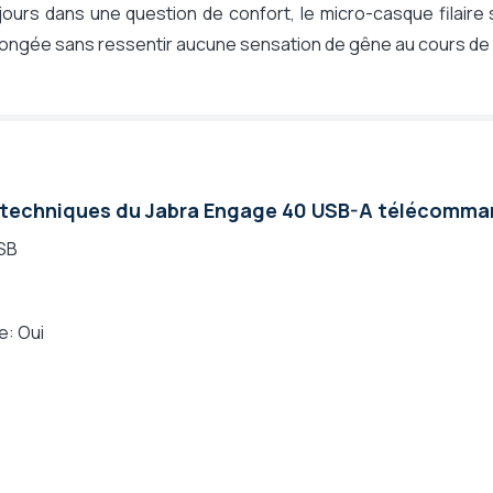
ours dans une question de confort, le micro-casque filaire s
ongée sans ressentir aucune sensation de gêne au cours de 
 techniques du Jabra Engage 40 USB-A télécomm
SB
e: Oui