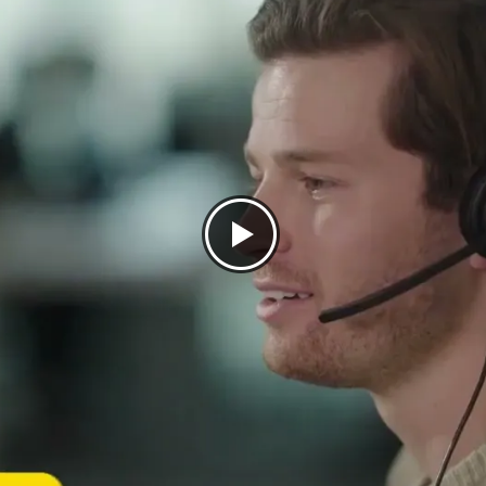
a aural