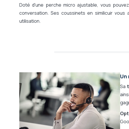
Doté d'une perche micro ajustable, vous pouvez
conversation. Ses coussinets en similicuir vous
utilisation.
Un 
Sa
ains
gag
Opt
Goo