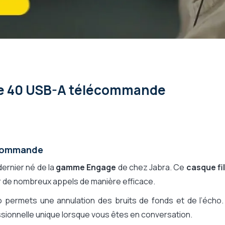
uyant
ge 40 USB-A télécommande
écommande
dernier né de la
gamme Engage
de chez Jabra. Ce
casque fi
 de nombreux appels de manière efficace.
 permets une annulation des bruits de fonds et de l’écho.
ssionnelle unique lorsque vous êtes en conversation.