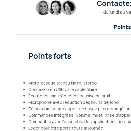
Contactez
Galerie
d’images
du lundi au v
Points
Points forts
Micro-casque arceau filaire, stéréo
Connexion en USB via le câble filaire
Écouteurs sans réduction passive du bruit
Microphone avec réduction des bruits de fond
Témoin lumineux d’appel : ne soyez plus dérangé lor
Commandes intégrées : volume, muet, prise d'appel
Compatible avec l'ensemble des applications de vis
Léger pour être porté toute la journée