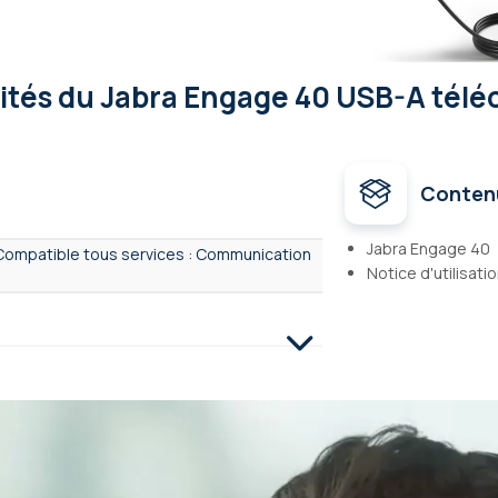
lités
du Jabra Engage 40 USB-A tél
Conten
Jabra Engage 40
Compatible tous services : Communication
Notice d'utilisati