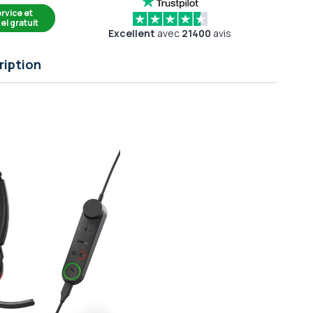
rvice et
el gratuit
Excellent
avec
21400
avis
ription