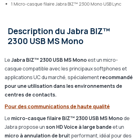
1 Micro-casque filaire Jabra BIZ™ 2300 Mono USB Lync
Description
du Jabra BIZ™
2300 USB MS Mono
Le
Jabra BIZ™ 2300 USB MS Mono
est un micro-
casque compatible avec les principaux softphones et
applications UC du marché, spécialement
recommandé
pour une utilisation dans les environnements de
centres de contacts.
Pour des communications de haute qualité
Le
micro-casque filaire BIZ™ 2300
USB MS Mono
de
Jabra propose un
son HD Voice à large bande
et un
micro à annulation de brui
t performant, idéal pour des