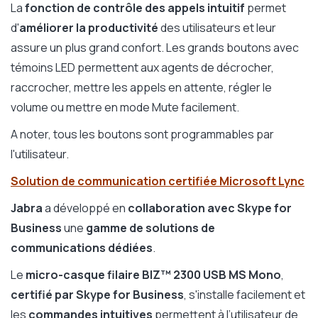
La
fonction de contrôle des appels intuitif
permet
d'
améliorer la productivité
des utilisateurs et leur
assure un plus grand confort. Les grands boutons avec
témoins LED permettent aux agents de décrocher,
raccrocher, mettre les appels en attente, régler le
volume ou mettre en mode Mute facilement.
A noter, tous les boutons sont programmables par
l'utilisateur.
Solution de communication certifiée Microsoft Lync
Jabra
a développé en
collaboration avec Skype for
Business
une
gamme de solutions de
communications dédiées
.
Le
micro-casque filaire BIZ™ 2300
USB MS Mono
,
certifié par Skype for Business
, s'installe facilement et
les
commandes intuitives
permettent à l’utilisateur de