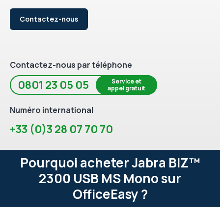
Contactez-nous
Contactez-nous par téléphone
Service et
0801 23 05 05
appel gratuit
Numéro international
+33 (0)3 28 07 70 70
Pourquoi acheter Jabra BIZ™
2300 USB MS Mono sur
OfficeEasy ?