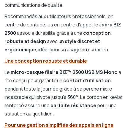
communications de qualité.
Recommandés aux utilisateurs professionnels, en
centre de contacts ou en centre d'appel, le
Jabra BIZ
2300
associe durabilité grâce à une
conception
robuste et design
avec un
style discret et
ergonomique
, idéal pour un usage au quotidien.
Une conception robuste et durable
Le
micro-casque filaire BIZ™ 2300
USB MS Mono
a
été conçu pour garantir un
confort d'utilisation
pendant toute la journée grâce à sa perche micro
incassable qui pivote jusqu'à 360°. Le cordon en kevlar
renforcé assure une
parfaite résistance
pour une
utilisation au quotidien.
Pour une gestion simplifiée des appels en ligne