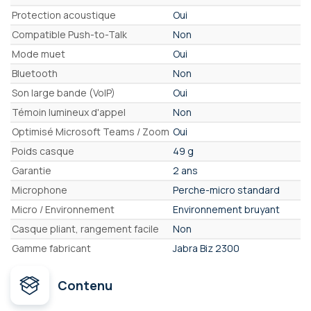
Protection acoustique
Oui
Compatible Push-to-Talk
Non
Mode muet
Oui
Bluetooth
Non
Son large bande (VoIP)
Oui
Témoin lumineux d'appel
Non
Optimisé Microsoft Teams / Zoom
Oui
Poids casque
49 g
Garantie
2 ans
Microphone
Perche-micro standard
Micro / Environnement
Environnement bruyant
Casque pliant, rangement facile
Non
Gamme fabricant
Jabra Biz 2300
Contenu