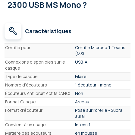
2300 USB MS Mono ?
Caractéristiques
Caractéristiques
Certifié pour
Certifié Microsoft Teams
(MS)
Connexions disponibles sur le
USB-A
casque
Type de casque
Filaire
Nombre d'écouteurs
1 écouteur - mono
Écouteurs Anti bruit Actifs (ANC)
Non
Format Casque
Arceau
Format d'écouteur
Posé sur l'oreille - Supra
aural
Convient à un usage
Intensif
Matière des écouteurs
en mousse