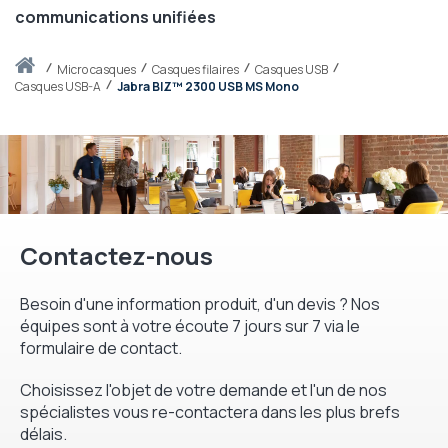
communications unifiées
Accueil
micro casques
Casques filaires
Casques USB
Casques USB-A
Jabra BIZ™ 2300 USB MS Mono
Contactez-nous
Besoin d'une information produit, d'un devis ? Nos
équipes sont à votre écoute 7 jours sur 7 via le
formulaire de contact.
Choisissez l'objet de votre demande et l'un de nos
spécialistes vous re-contactera dans les plus brefs
délais.