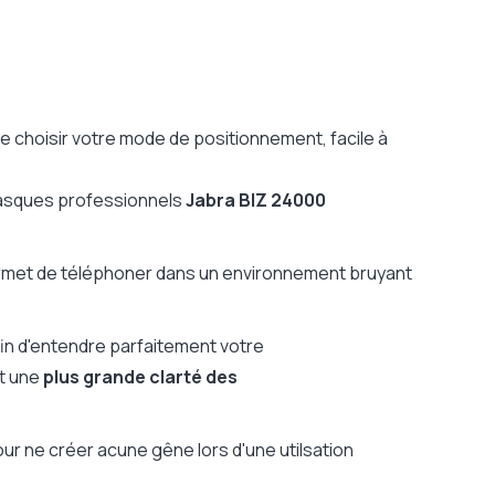
 choisir votre mode de positionnement, facile à
casques professionnels
Jabra BIZ 24000
ermet de téléphoner dans un environnement bruyant
in d'entendre parfaitement votre
et une
plus grande clarté des
pour ne créer acune gêne lors d'une utilsation