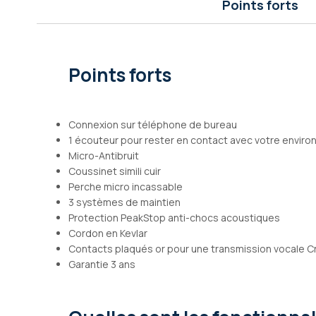
Points forts
Galerie
d’images
Points forts
Connexion sur téléphone de bureau
1 écouteur pour rester en contact avec votre envir
Micro-Antibruit
Coussinet simili cuir
Perche micro incassable
3 systèmes de maintien
Protection PeakStop anti-chocs acoustiques
Cordon en Kevlar
Contacts plaqués or pour une transmission vocale Cr
Garantie 3 ans