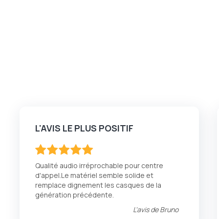
L'AVIS LE PLUS POSITIF
100
100
% of
Qualité audio irréprochable pour centre
d'appel.Le matériel semble solide et
remplace dignement les casques de la
génération précédente.
L'avis de
Bruno