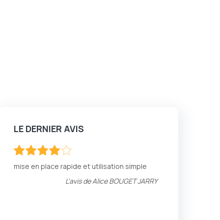
LE DERNIER AVIS
80
100
% of
mise en place rapide et utilisation simple
L'avis de
Alice BOUGET JARRY