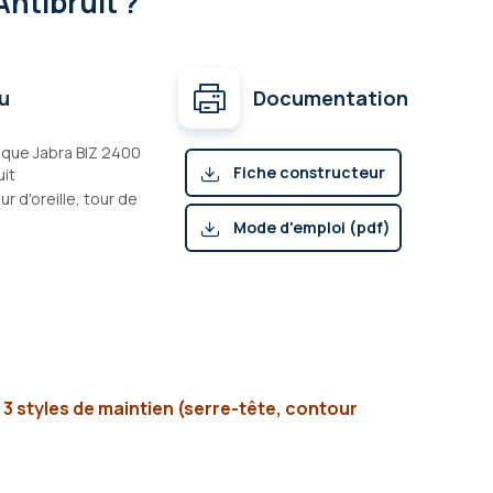
Antibruit ?
u
Documentation
que Jabra BIZ 2400
Fiche constructeur
uit
r d'oreille, tour de
(pdf)
Mode d'emploi (pdf)
 3 styles de maintien (serre-tête, contour