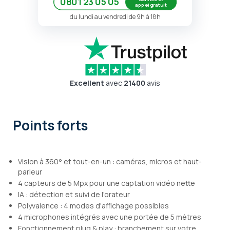
0801 23 05 05
appel gratuit
du lundi au vendredi de 9h à 18h
Excellent
avec
21400
avis
Points forts
Vision à 360° et tout-en-un : caméras, micros et haut-
parleur
4 capteurs de 5 Mpx pour une captation vidéo nette
IA : détection et suivi de l'orateur
Polyvalence : 4 modes d'affichage possibles
4 microphones intégrés avec une portée de 5 mètres
Fonctionnement plug & play : branchement sur votre