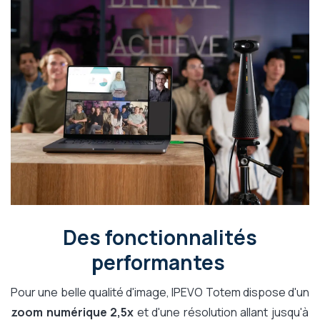
Des fonctionnalités
performantes
Pour une belle qualité d'image, IPEVO Totem dispose d'un
zoom numérique 2,5x
et d'une résolution allant jusqu'à