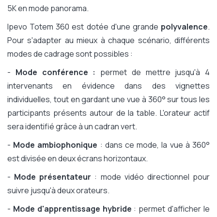
5K en mode panorama.
Ipevo Totem 360 est dotée d'une grande
polyvalence
.
Pour s'adapter au mieux à chaque scénario, différents
modes de cadrage sont possibles :
-
Mode conférence :
permet de mettre jusqu'à 4
intervenants en évidence dans des vignettes
individuelles, tout en gardant
une vue à 360° sur tous les
participants présents autour de la table. L'orateur actif
sera identifié grâce à un cadran vert.
-
Mode ambiophonique
: dans ce mode, la vue à 360°
est divisée en deux écrans horizontaux.
-
Mode présentateur
: mode vidéo directionnel pour
suivre jusqu'à deux orateurs.
-
Mode d'apprentissage hybride
: permet d'afficher le