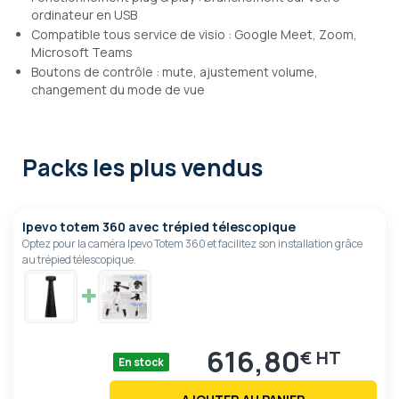
ordinateur en USB
Compatible tous service de visio : Google Meet, Zoom,
Microsoft Teams
Boutons de contrôle : mute, ajustement volume,
changement du mode de vue
Packs les plus vendus
Ipevo totem 360 avec trépied télescopique
Optez pour la caméra Ipevo Totem 360 et facilitez son installation grâce
au trépied télescopique.
616,80
€
En stock