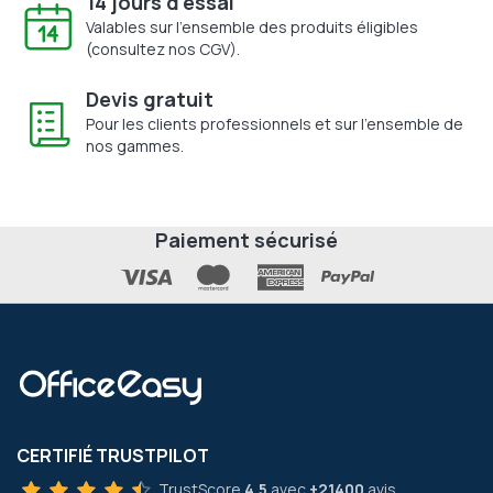
14 jours d'essai
Valables sur l'ensemble des produits éligibles
(consultez nos CGV).
Devis gratuit
Pour les clients professionnels et sur l'ensemble de
nos gammes.
Paiement sécurisé
CERTIFIÉ TRUSTPILOT
TrustScore
4.5
avec
+21400
avis