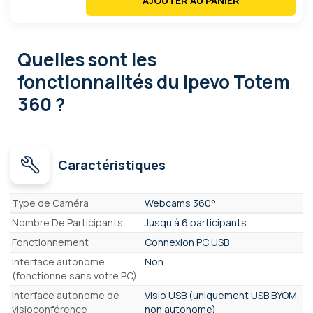
AJOUTER AU PANIER
Quelles sont les
fonctionnalités
du Ipevo Totem
360 ?
Caractéristiques
Caractéristiques
Type de Caméra
Webcams 360°
Nombre De Participants
Jusqu'à 6 participants
Fonctionnement
Connexion PC USB
Interface autonome
Non
(fonctionne sans votre PC)
Interface autonome de
Visio USB (uniquement USB BYOM,
visioconférence
non autonome)