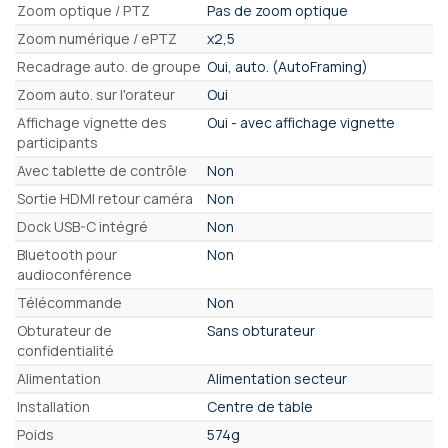
Zoom optique / PTZ
Pas de zoom optique
Zoom numérique / ePTZ
x2,5
Recadrage auto. de groupe
Oui, auto. (AutoFraming)
Zoom auto. sur l'orateur
Oui
Affichage vignette des
Oui - avec affichage vignette
participants
Avec tablette de contrôle
Non
Sortie HDMI retour caméra
Non
Dock USB-C intégré
Non
Bluetooth pour
Non
audioconférence
Télécommande
Non
Obturateur de
Sans obturateur
confidentialité
Alimentation
Alimentation secteur
Installation
Centre de table
Poids
574g