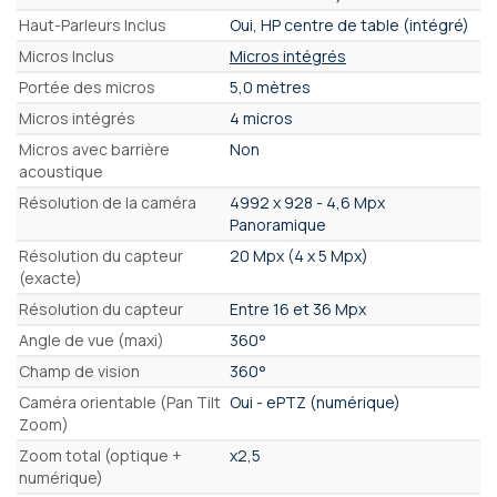
Haut-Parleurs Inclus
Oui, HP centre de table (intégré)
Micros Inclus
Micros intégrés
Portée des micros
5,0 mètres
Micros intégrés
4 micros
Micros avec barrière
Non
acoustique
Résolution de la caméra
4992 x 928 - 4,6 Mpx
Panoramique
Résolution du capteur
20 Mpx (4 x 5 Mpx)
(exacte)
Résolution du capteur
Entre 16 et 36 Mpx
Angle de vue (maxi)
360°
Champ de vision
360°
Caméra orientable (Pan Tilt
Oui - ePTZ (numérique)
Zoom)
Zoom total (optique +
x2,5
numérique)